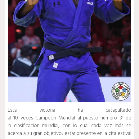
Esta victoria ha catapultado
al 10 veces Campeón Mundial al puesto número 31 de
la clasificación mundial, con lo cual cada vez más se
acerca a su gran objetivo: estar presente en la cita estival