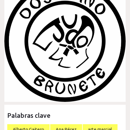
Palabras clave
Alberto Gaitero
Ana Pérez
arte marcial