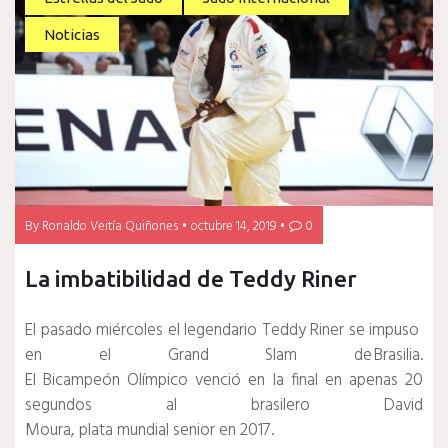
Noticias
By
Ronaldo Veitía Quiñones
octubre 14, 2019
0
La imbatibilidad de Teddy Riner
El pasado miércoles el legendario Teddy Riner se impuso
en el Grand Slam de Brasilia.
El Bicampeón Olímpico venció en la final en apenas 20
segundos al brasilero David
Moura, plata mundial senior en 2017.