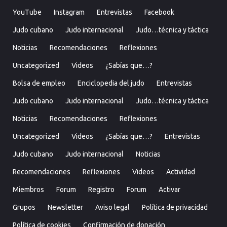
YouTube
Instagram
Entrevistas
Facebook
Judo cubano
Judo internacional
Judo…técnica y táctica
Noticias
Recomendaciones
Reflexiones
Uncategorized
Videos
¿Sabías que…?
Bolsa de empleo
Enciclopedia del judo
Entrevistas
Judo cubano
Judo internacional
Judo…técnica y táctica
Noticias
Recomendaciones
Reflexiones
Uncategorized
Videos
¿Sabías que…?
Entrevistas
Judo cubano
Judo internacional
Noticias
Recomendaciones
Reflexiones
Videos
Actividad
Miembros
Forum
Registro
Forum
Activar
Grupos
Newsletter
Aviso legal
Política de privacidad
Política de cookies
Confirmación de donación