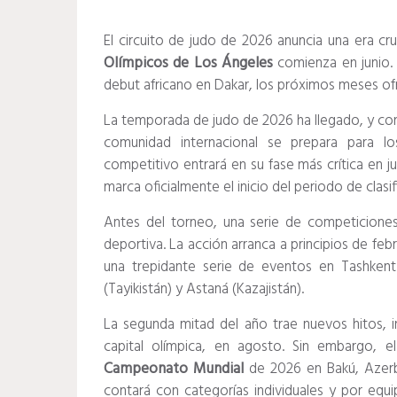
El circuito de judo de 2026 anuncia una era cr
Olímpicos de Los Ángeles
comienza en junio. 
debut africano en Dakar, los próximos meses ofre
La temporada de judo de 2026 ha llegado, y con
comunidad internacional se prepara para l
competitivo entrará en su fase más crítica en j
marca oficialmente el inicio del periodo de clasif
Antes del torneo, una serie de competiciones
deportiva. La acción arranca a principios de fe
una trepidante serie de eventos en Tashkent (
(Tayikistán) y Astaná (Kazajistán).
La segunda mitad del año trae nuevos hitos, i
capital olímpica, en agosto. Sin embargo, e
Campeonato Mundial
de 2026 en Bakú, Azer
contará con categorías individuales y por equ