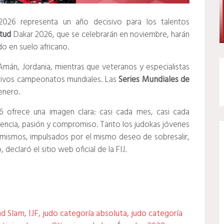
, 2026 representa un año decisivo para los talentos
tud
Dakar 2026, que se celebrarán en noviembre, harán
ado en suelo africano.
a Amán, Jordania, mientras que veteranos y especialistas
ctivos campeonatos mundiales. Las
Series Mundiales de
enero.
 ofrece una imagen clara: casi cada mes, casi cada
ncia, pasión y compromiso. Tanto los judokas jóvenes
ismos, impulsados ​​por el mismo deseo de sobresalir,
eclaró el sitio web oficial de la FIJ.
nd Slam
,
IJF
,
judo categoría absoluta
,
judo categoría