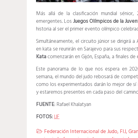
Más allá de la clasificación mundial sénior
emergentes. Los
Juegos Olímpicos de la Juven
historia al ser el primer evento olímpico celebr
Simultáneamente, el circuito júnior se dirigirá 
en kata se reunirán en Sarajevo para sus respe
Kata
comenzarán en Gijón, España, a finales de 
Este panorama de lo que nos espera en 2026
semana, el mundo del judo rebosará de compete
como los experimentados darán lo mejor de sí m
y estaremos presentes en cada paso del camino, d
FUENTE
: Rafael Khalatyan
FOTOS:
IJF
Federación Internacional de Judo
,
FIJ
,
Gra
