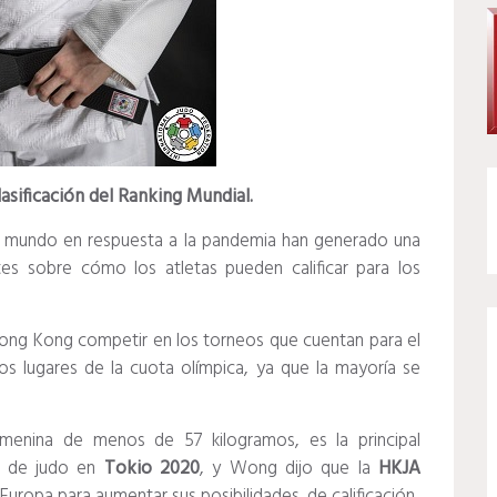
asificación del Ranking Mundial.
el mundo en respuesta a la pandemia han generado una
s sobre cómo los atletas pueden calificar para los
 Hong Kong competir en los torneos que cuentan para el
s lugares de la cuota olímpica, ya que la mayoría se
femenina de menos de 57 kilogramos, es la principal
a de judo en
Tokio 2020
, y Wong dijo que la
HKJA
uropa para aumentar sus posibilidades. de calificación.