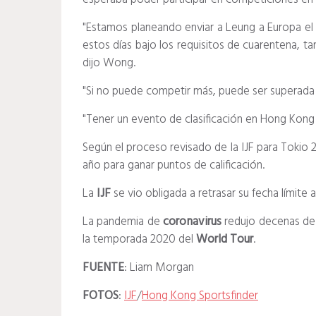
"Estamos planeando enviar a Leung a Europa el 
estos días bajo los requisitos de cuarentena, t
dijo Wong.
"Si no puede competir más, puede ser superada p
"Tener un evento de clasificación en Hong Kong 
Según el proceso revisado de la IJF para Tokio 2
año para ganar puntos de calificación.
La
IJF
se vio obligada a retrasar su fecha límite 
La pandemia de
coronavirus
redujo decenas de
la temporada 2020 del
World Tour
.
FUENTE
: Liam Morgan
FOTOS
:
IJF
/
Hong Kong Sportsfinder