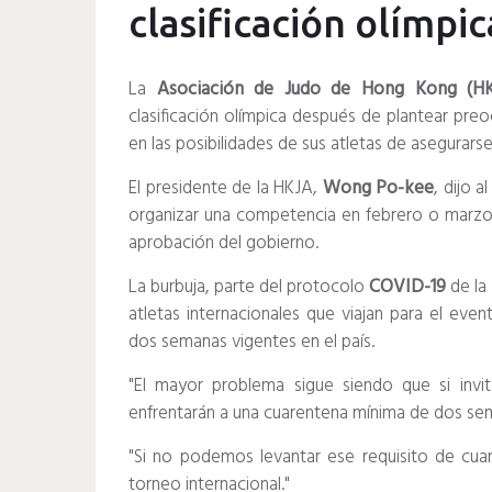
clasificación olímpic
La
Asociación de Judo de Hong Kong (HK
clasificación olímpica después de plantear preo
en las posibilidades de sus atletas de asegurars
El presidente de la HKJA,
Wong Po-kee
, dijo a
organizar una competencia en febrero o marzo u
aprobación del gobierno.
La burbuja, parte del protocolo
COVID-19
de la
atletas internacionales que viajan para el ev
dos semanas vigentes en el país.
"El mayor problema sigue siendo que si inv
enfrentarán a una cuarentena mínima de dos sema
"Si no podemos levantar ese requisito de cu
torneo internacional."