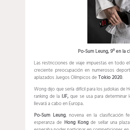
Po-Sum Leung, 9º en la cl
Las restricciones de viaje impuestas en todo 
creciente preocupación en numerosos deporte
aplazados Juegos Olímpicos de
Tokio 2020
.
Wong dijo que sería difícil para los judokas de
ranking de la
IJF,
que se usa para determinar lo
llevará a cabo en Europa.
Po-Sum Leung
, novena en la clasificación 
esperanza de
Hong Kong
de sellar una plaz
esperaba poder participar en competiciones en E