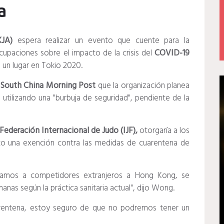
a
JA)
espera realizar un evento que cuente para la
cupaciones sobre el impacto de la crisis del
COVID-19
e un lugar en Tokio 2020.
l
South China Morning Post
que la organización planea
tilizando una "burbuja de seguridad", pendiente de la
Federación Internacional de Judo (IJF),
otorgaría a los
ento una exención contra las medidas de cuarentena de
itamos a competidores extranjeros a Hong Kong, se
nas según la práctica sanitaria actual", dijo Wong.
arentena, estoy seguro de que no podremos tener un