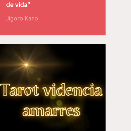
de vida"
Jigoro Kano