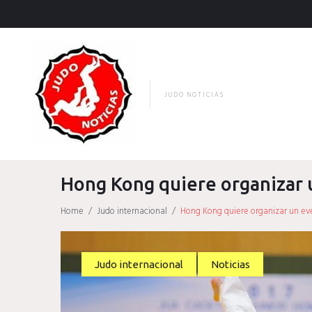
Skip
to
content
JUDO NOTICIAS
Hong Kong quiere organizar u
Home
/
Judo internacional
/
Hong Kong quiere organizar un eve
Judo internacional
Noticias