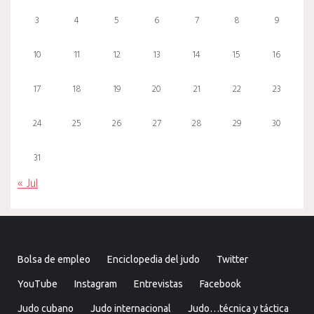
3
4
5
6
7
8
9
10
11
12
13
14
15
16
17
18
19
20
21
22
23
24
25
26
27
28
29
30
31
« Jul
Bolsa de empleo
Enciclopedia del judo
Twitter
YouTube
Instagram
Entrevistas
Facebook
Judo cubano
Judo internacional
Judo…técnica y táctica