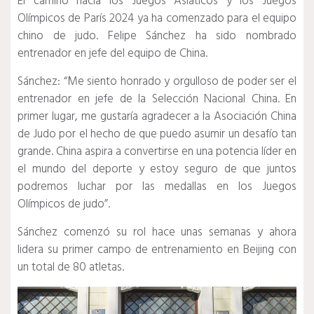
El camino hacia los Juegos Asiáticos y los Juegos
Olímpicos de París 2024 ya ha comenzado para el equipo
chino de judo.
Felipe Sánchez ha sido nombrado
entrenador en jefe del equipo de China.
Sánchez: “Me siento honrado y orgulloso de poder ser el
entrenador en jefe de la Selección Nacional China.
En
primer lugar, me gustaría agradecer a la Asociación China
de Judo por el hecho de que puedo asumir un desafío tan
grande.
China aspira a convertirse en una potencia líder en
el mundo del deporte y estoy seguro de que juntos
podremos luchar por las medallas en los Juegos
Olímpicos de judo”.
Sánchez comenzó su rol hace unas semanas y ahora
lidera su primer campo de entrenamiento en Beijing con
un total de 80 atletas.