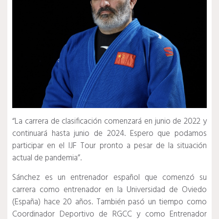
“La carrera de clasificación comenzará en junio de 2022 y
continuará hasta junio de 2024. Espero que podamos
participar en el IJF Tour pronto a pesar de la situación
actual de pandemia”.
Sánchez es un entrenador español que comenzó su
carrera como entrenador en la Universidad de Oviedo
(España) hace 20 años.
También pasó un tiempo como
Coordinador Deportivo de RGCC y como Entrenador