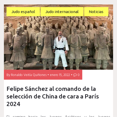
Judo español
Judo internacional
Noticias
By
Ronaldo Veitía Quiñones
enero 15, 2022
0
Felipe Sánchez al comando de la
selección de China de cara a París
2024