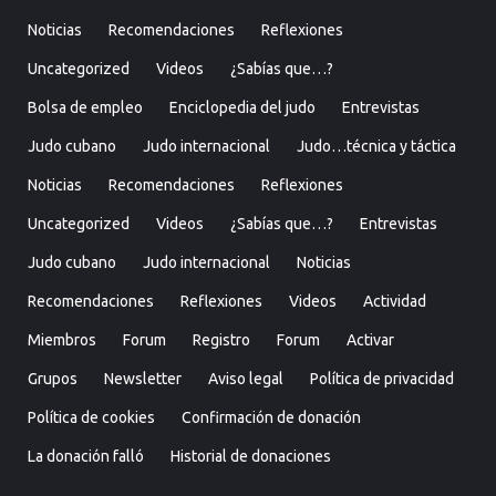
Noticias
Recomendaciones
Reflexiones
Uncategorized
Videos
¿Sabías que…?
Bolsa de empleo
Enciclopedia del judo
Entrevistas
Judo cubano
Judo internacional
Judo…técnica y táctica
Noticias
Recomendaciones
Reflexiones
Uncategorized
Videos
¿Sabías que…?
Entrevistas
Judo cubano
Judo internacional
Noticias
Recomendaciones
Reflexiones
Videos
Actividad
Miembros
Forum
Registro
Forum
Activar
Grupos
Newsletter
Aviso legal
Política de privacidad
Política de cookies
Confirmación de donación
La donación falló
Historial de donaciones