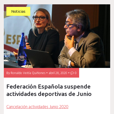
Noticias
By
Ronaldo Veitía Quiñones
abril 28, 2020
0
Federación Española suspende
actividades deportivas de Junio
Cancelación actividades Junio 2020