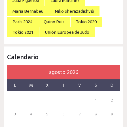
Julia Figueroa
Laura Martínez
Maria Bernabeu
Niko Sherazadishvili
París 2024
Quino Ruiz
Tokio 2020
Tokio 2021
Unión Europea de Judo
Calendario
agosto 2026
L
M
X
J
V
S
D
1
2
3
4
5
6
7
8
9