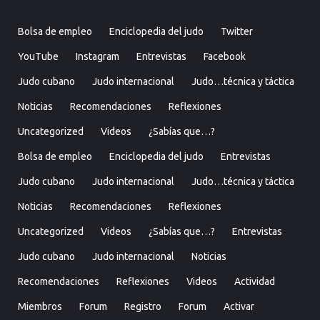
Bolsa de empleo
Enciclopedia del judo
Twitter
YouTube
Instagram
Entrevistas
Facebook
Judo cubano
Judo internacional
Judo…técnica y táctica
Noticias
Recomendaciones
Reflexiones
Uncategorized
Videos
¿Sabías que…?
Bolsa de empleo
Enciclopedia del judo
Entrevistas
Judo cubano
Judo internacional
Judo…técnica y táctica
Noticias
Recomendaciones
Reflexiones
Uncategorized
Videos
¿Sabías que…?
Entrevistas
Judo cubano
Judo internacional
Noticias
Recomendaciones
Reflexiones
Videos
Actividad
Miembros
Forum
Registro
Forum
Activar