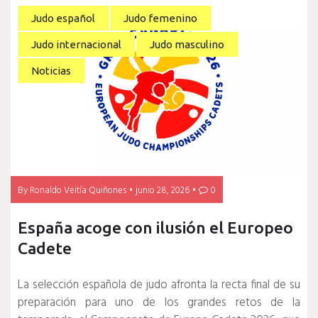
Judo español
Judo femenino
Judo internacional
Judo masculino
Noticias
By
Ronaldo Veitía Quiñones
junio 28, 2026
0
España acoge con ilusión el Europeo
Cadete
La selección española de judo afronta la recta final de su
preparación para uno de los grandes retos de la