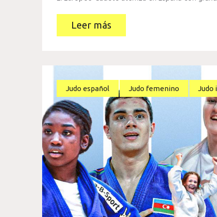
Leer más
Judo español
Judo femenino
Judo 