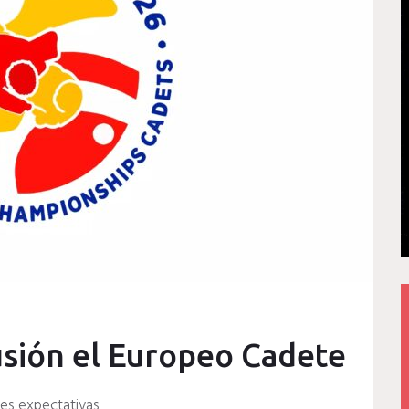
usión el Europeo Cadete
des expectativas