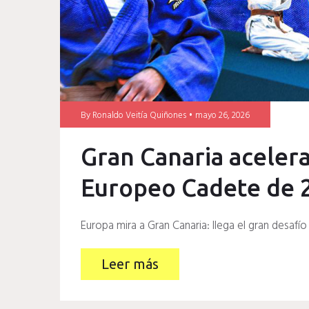
By
Ronaldo Veitía Quiñones
mayo 26, 2026
Gran Canaria acelera
Europeo Cadete de 
Europa mira a Gran Canaria: llega el gran desafí
Leer más