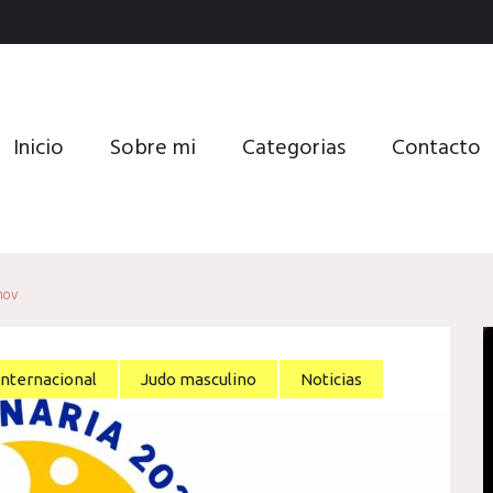
Inicio
Sobre mi
Categorias
Contacto
nov
internacional
Judo masculino
Noticias