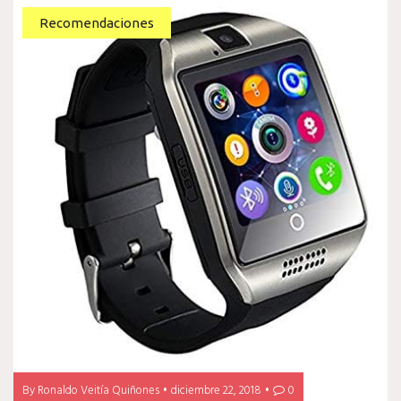
Recomendaciones
By
Ronaldo Veitía Quiñones
diciembre 22, 2018
0