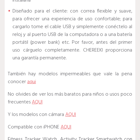
instalarla
Diseñado para el cliente: con correa flexible y suave,
para ofrecer una experiencia de uso confortable; para
cargarlo tome el cable USB y simplemente conéctelo al
reloj y al puerto USB de la computadora o a una batería
portátil (power bank) etc. Por favor, antes del primer
uso cárguelo completamente. CHEREEKI proporciona
una garantía permanente.
También hay modelos impermeables que vale la pena
conocer
aqui
No olvides de ver los más baratos para niños o usos poco
frecuentes
AQUI
Y los modelos con cámara
AQUI
Compatible con iPHONE
AQUI
Fitness Tracker Watch, Activity Tracker Smartwatch con