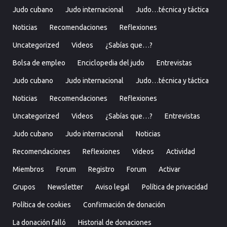
Judo cubano
Judo internacional
Judo…técnica y táctica
Noticias
Recomendaciones
Reflexiones
Uncategorized
Videos
¿Sabías que…?
Bolsa de empleo
Enciclopedia del judo
Entrevistas
Judo cubano
Judo internacional
Judo…técnica y táctica
Noticias
Recomendaciones
Reflexiones
Uncategorized
Videos
¿Sabías que…?
Entrevistas
Judo cubano
Judo internacional
Noticias
Recomendaciones
Reflexiones
Videos
Actividad
Miembros
Forum
Registro
Forum
Activar
Grupos
Newsletter
Aviso legal
Política de privacidad
Política de cookies
Confirmación de donación
La donación falló
Historial de donaciones