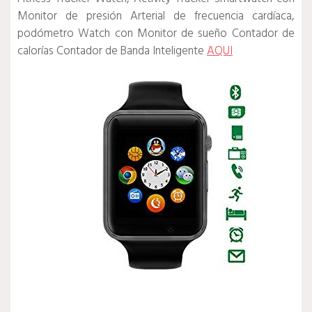
Monitor de presión Arterial de frecuencia cardíaca,
podómetro Watch con Monitor de sueño Contador de
calorías Contador de Banda Inteligente
AQUI