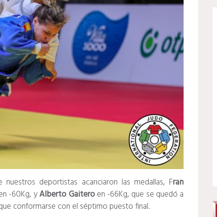
nuestros deportistas acariciaron las medallas, F
ran
 en -60Kg, y
Alberto Gaitero
en -66Kg, que se quedó a
 que conformarse con el séptimo puesto final.