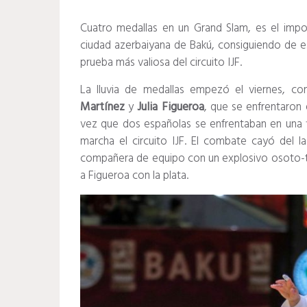
Cuatro medallas en un Grand Slam, es el impo
ciudad azerbaiyana de Bakú, consiguiendo de est
prueba más valiosa del circuito IJF.
La lluvia de medallas empezó el viernes, c
Martínez
y
Julia Figueroa
, que se enfrentaron 
vez que dos españolas se enfrentaban en una 
marcha el circuito IJF. El combate cayó del 
compañera de equipo con un explosivo osoto-tosh
a Figueroa con la plata.