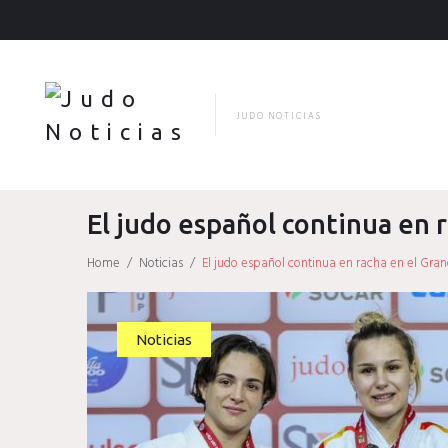
Skip
to
content
JUDO NOTICIAS
El judo español continua en 
Home
/
Noticias
/
El judo español continua en racha en el Gra
Noticias