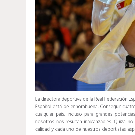
La directora deportiva de la Real Federación E
Español está de enhorabuena. Conseguir cuatro
cualquier país, incluso para grandes potenc
nosotros nos resultan inalcanzables. Quizá 
calidad y cada uno de nuestros deportistas asp