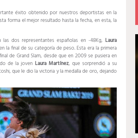
rtante éxito obtenido por nuestros deportistas en la
a forma el mejor resultado hasta la fecha, en esta, la
on las dos representantes españolas en -48Kg,
Laura
en la final de su categoría de peso. Esta era la primera
final de Grand Slam, desde que en 2009 se pusiera en
lado de la joven
Laura Martínez
, que sorprendió a su
i, que le dio la victoria y la medalla de oro, dejando