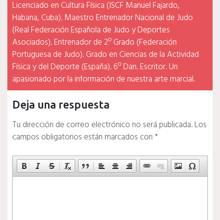
Licenciado en Cultura Física (ISCF Manuel Fajardo,
Habana, Cuba). Maestro Entrenador Nacional de Judo
(Real Federación Española de Judo y Deportes
Asociados). Entrenador de 2º Grado (Federación
Portuguesa de Judo). Grado en Ciencias de la Actividad
Física y del Deporte (España). 6º Dan. Escritor. Un
apasionado por la información de nuestra arte marcial.
Deja una respuesta
Tu dirección de correo electrónico no será publicada.
Los
campos obligatorios están marcados con
*