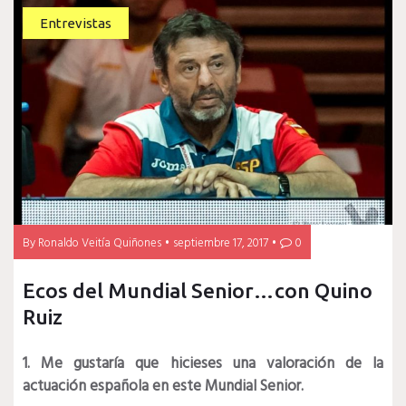
Entrevistas
By
Ronaldo Veitía Quiñones
septiembre 17, 2017
0
Ecos del Mundial Senior…con Quino
Ruiz
1. Me gustaría que hicieses una valoración de la
actuación española en este Mundial Senior.