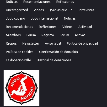
Noticias
Recomendaciones
Reflexiones
Uncategorized
Videos
¿Sabías que…?
Entrevistas
Judo cubano
Judo internacional
Noticias
Recomendaciones
Reflexiones
Videos
Actividad
Miembros
Forum
Registro
Forum
Activar
Grupos
Newsletter
Aviso legal
Política de privacidad
Política de cookies
Confirmación de donación
La donación falló
Historial de donaciones