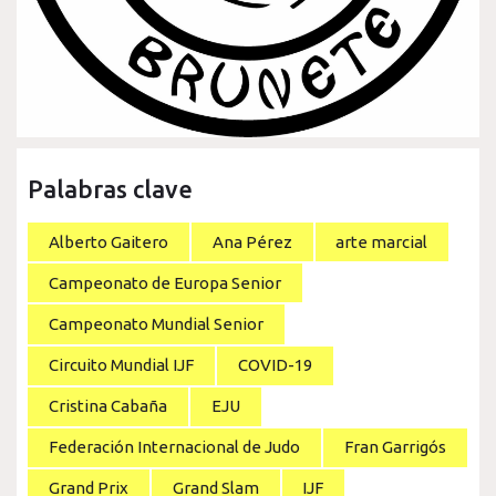
Palabras clave
Alberto Gaitero
Ana Pérez
arte marcial
Campeonato de Europa Senior
Campeonato Mundial Senior
Circuito Mundial IJF
COVID-19
Cristina Cabaña
EJU
Federación Internacional de Judo
Fran Garrigós
Grand Prix
Grand Slam
IJF