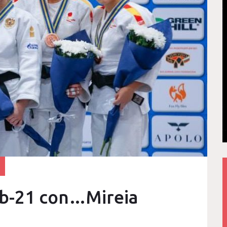
ub-21 con…Mireia