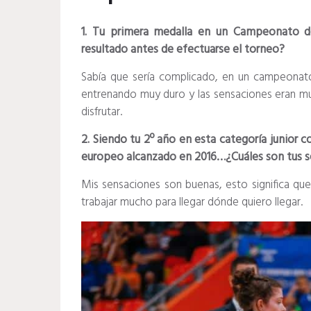
1. Tu primera medalla en un Campeonato d
resultado antes de efectuarse el torneo?
Sabía que sería complicado, en un campeonat
entrenando muy duro y las sensaciones eran muy
disfrutar.
2. Siendo tu 2º año en esta categoría junior
europeo alcanzado en 2016…¿Cuáles son tus s
Mis sensaciones son buenas, esto significa q
trabajar mucho para llegar dónde quiero llegar.