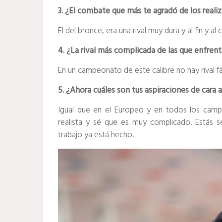
3. ¿El combate que más te agradó de los reali
El del bronce, era una rival muy dura y al fin y a
4. ¿La rival más complicada de las que enfre
En un campeonato de este calibre no hay rival fác
5. ¿Ahora cuáles son tus aspiraciones de cara 
Igual que en el Europeo y en todos los camp
realista y sé que es muy complicado. Estás 
trabajo ya está hecho.