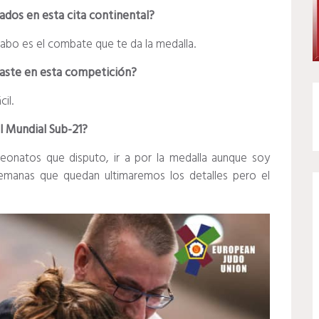
zados en esta cita continental?
l cabo es el combate que te da la medalla.
ntaste en esta competición?
il.
al Mundial Sub-21?
eonatos que disputo, ir a por la medalla aunque soy
semanas que quedan ultimaremos los detalles pero el