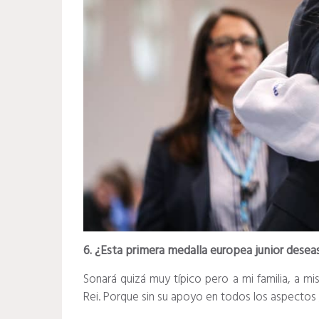
6. ¿Esta primera medalla europea junior deseas
Sonará quizá muy típico pero a mi familia, a m
Rei. Porque sin su apoyo en todos los aspectos ,