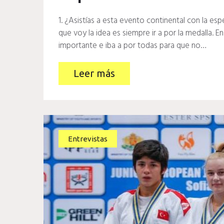
1. ¿Asistías a esta evento continental con la e
que voy la idea es siempre ir a por la medalla. 
importante e iba a por todas para que no…
Leer más
Entrevistas