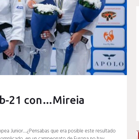
ub-21 con…Mireia
opea Junior…¿Pensabas que era posible este resultado
a complicado, en un campeonato de Europa no hay