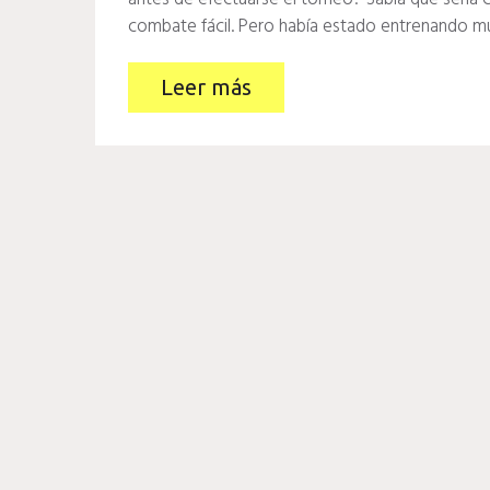
combate fácil. Pero había estado entrenando m
Leer más