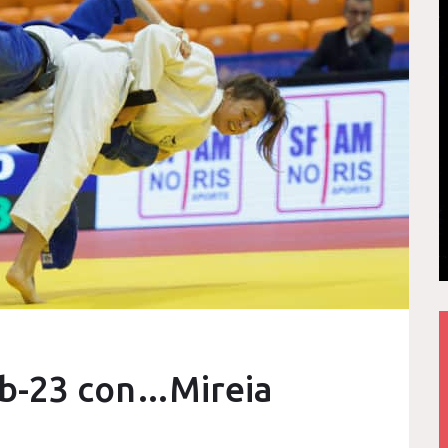
ub-23 con…Mireia