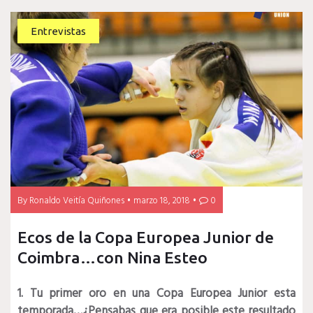
Entrevistas
By
Ronaldo Veitía Quiñones
marzo 18, 2018
0
Ecos de la Copa Europea Junior de
Coimbra…con Nina Esteo
1. Tu primer oro en una Copa Europea Junior esta
temporada…¿Pensabas que era posible este resultado