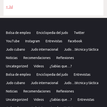
« Jul
Bolsa de empleo
Enciclopedia del judo
Twitter
YouTube
Instagram
Entrevistas
Facebook
Judo cubano
Judo internacional
Judo…técnica y táctica
Noticias
Recomendaciones
Reflexiones
Uncategorized
Videos
¿Sabías que…?
Bolsa de empleo
Enciclopedia del judo
Entrevistas
Judo cubano
Judo internacional
Judo…técnica y táctica
Noticias
Recomendaciones
Reflexiones
Uncategorized
Videos
¿Sabías que…?
Entrevistas