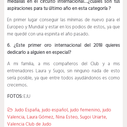
medallas en el circuito internacional…¿cuáles son tus
aspiraciones para tu último aňo en esta categoría ?
En primer lugar conseguir las mínimas de nuevo para el
Europeo y Mundial y estar en los podios de estos, ya que
me quedé con una espinita el año pasado.
6. ¿Este primer oro internacional del 2018 quieres
dedicarlo a alguien en especial?
A mi familia, a mis compañeros del Club y a mis
entrenadores Laura y Sugoi, sin ninguno nada de esto
sería posible, ya que entre todos ayudándonos es como
crecemos.
FOTOS:
EJU
Judo España
,
judo español
,
judo femenino
,
judo

Valencia
,
Laura Gómez
,
Nina Esteo
,
Sugoi Uriarte
,
Valencia Club de Judo