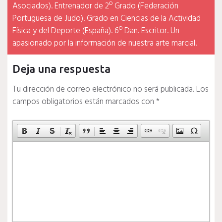
Asociados). Entrenador de 2º Grado (Federación
Portuguesa de Judo). Grado en Ciencias de la Actividad
Física y del Deporte (España). 6º Dan. Escritor. Un
apasionado por la información de nuestra arte marcial.
Deja una respuesta
Tu dirección de correo electrónico no será publicada.
Los
campos obligatorios están marcados con
*