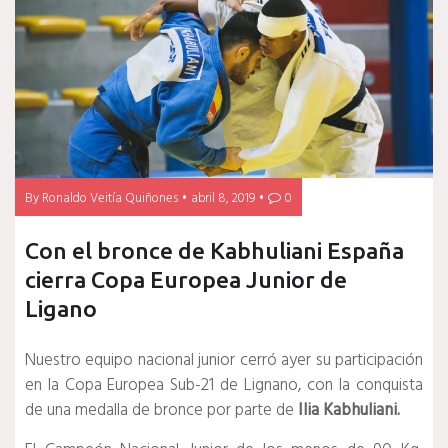
By
Ronaldo Veitía Quiñones
abril 8, 2019
0
Con el bronce de Kabhuliani España
cierra Copa Europea Junior de
Ligano
Nuestro equipo nacional junior cerró ayer su participación
en la Copa Europea Sub-21 de Lignano, con la conquista
de una medalla de bronce por parte de
Ilia Kabhuliani.