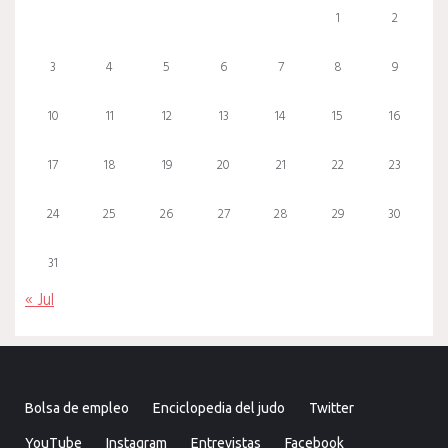
1
2
3
4
5
6
7
8
9
10
11
12
13
14
15
16
17
18
19
20
21
22
23
24
25
26
27
28
29
30
31
« Jul
Bolsa de empleo
Enciclopedia del judo
Twitter
YouTube
Instagram
Entrevistas
Facebook