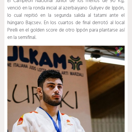
El Campeón Nacional Junior de los menos de 90 Kg,
venció en la ronda inicial al azerbaiyano Guliyev de Ippón,
lo cual repitió en la segunda salida al tatami ante el
húngaro Bajcsev. En los cuartos de final derrotó al local
Pirelli en el golden score de otro Ippón para plantarse así
en la semifinal.