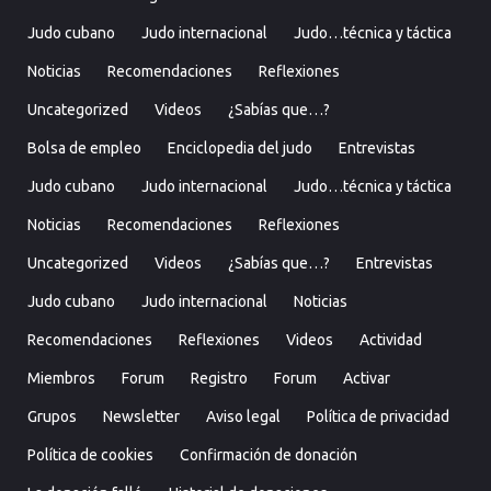
Judo cubano
Judo internacional
Judo…técnica y táctica
Noticias
Recomendaciones
Reflexiones
Uncategorized
Videos
¿Sabías que…?
Bolsa de empleo
Enciclopedia del judo
Entrevistas
Judo cubano
Judo internacional
Judo…técnica y táctica
Noticias
Recomendaciones
Reflexiones
Uncategorized
Videos
¿Sabías que…?
Entrevistas
Judo cubano
Judo internacional
Noticias
Recomendaciones
Reflexiones
Videos
Actividad
Miembros
Forum
Registro
Forum
Activar
Grupos
Newsletter
Aviso legal
Política de privacidad
Política de cookies
Confirmación de donación