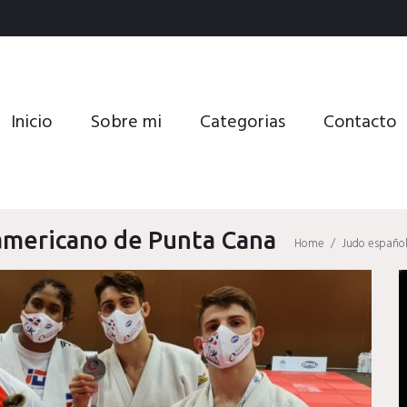
Inicio
Sobre mi
Categorias
Contacto
americano de Punta Cana
Home
/
Judo españo