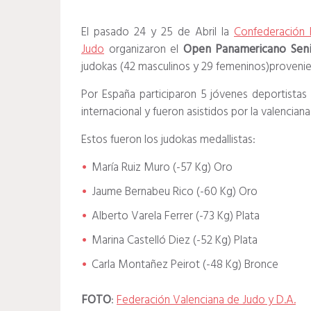
El pasado 24 y 25 de Abril la
Confederación 
Judo
organizaron el
Open Panamericano Seni
judokas (42 masculinos y 29 femeninos)provenie
Por España participaron 5 jóvenes deportistas
internacional y fueron asistidos por la valencian
Estos fueron los judokas medallistas:
María Ruiz Muro (-57 Kg) Oro
Jaume Bernabeu Rico (-60 Kg) Oro
Alberto Varela Ferrer (-73 Kg) Plata
Marina Castelló Diez (-52 Kg) Plata
Carla Montañez Peirot (-48 Kg) Bronce
FOTO
:
Federación Valenciana de Judo y D.A.