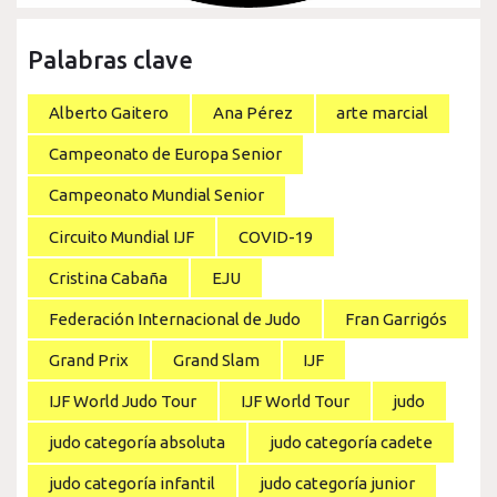
Palabras clave
Alberto Gaitero
Ana Pérez
arte marcial
Campeonato de Europa Senior
Campeonato Mundial Senior
Circuito Mundial IJF
COVID-19
Cristina Cabaña
EJU
Federación Internacional de Judo
Fran Garrigós
Grand Prix
Grand Slam
IJF
IJF World Judo Tour
IJF World Tour
judo
judo categoría absoluta
judo categoría cadete
judo categoría infantil
judo categoría junior