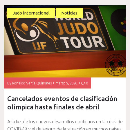
Judo internacional
Noticias
By
Ronaldo Veitía Quiñones
marzo 9, 2020
0
Cancelados eventos de clasificación
olímpica hasta finales de abril
A la luz de los nuevos desarrollos continuos en la crisis de
COVID-19 y el deterioro de la situación en muchos países,