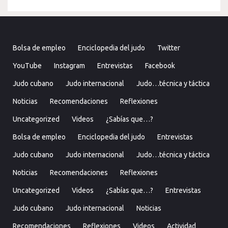
Bolsa de empleo
Enciclopedia del judo
Twitter
YouTube
Instagram
Entrevistas
Facebook
Judo cubano
Judo internacional
Judo…técnica y táctica
Noticias
Recomendaciones
Reflexiones
Uncategorized
Videos
¿Sabías que…?
Bolsa de empleo
Enciclopedia del judo
Entrevistas
Judo cubano
Judo internacional
Judo…técnica y táctica
Noticias
Recomendaciones
Reflexiones
Uncategorized
Videos
¿Sabías que…?
Entrevistas
Judo cubano
Judo internacional
Noticias
Recomendaciones
Reflexiones
Videos
Actividad