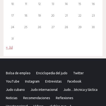
10
11
12
13
14
15
16
17
18
19
20
21
22
23
24
25
26
27
28
29
30
31
« Jul
Bolsa de empleo
Enciclopedia del judo
Twitter
YouTube
Instagram
Entrevistas
Facebook
Judo cubano
Judo internacional
Judo…técnica y táctica
Noticias
Recomendaciones
Reflexiones