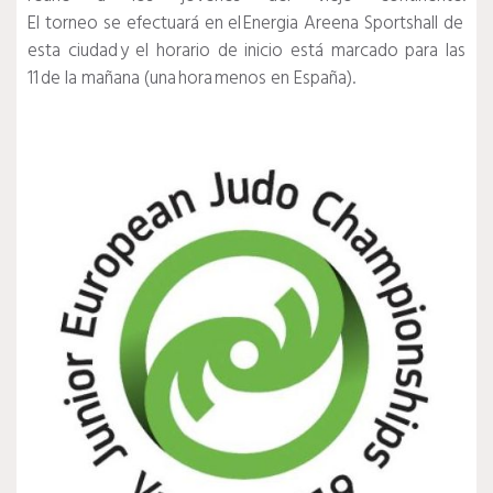
El torneo se efectuará en el Energia Areena Sportshall de
esta ciudad y el horario de inicio está marcado para las
11 de la mañana (una hora menos en España).