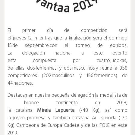
El primer día de competición será
el jueves 12, mientras que la finalización será el domingo
15 de septiembre con el torneo de equipos.
La delegación nacional a este evento
está compuesta por cuatro judokas,
de ellas dos femeninas y dos masculinos y reúne a 358
competidores (202 masculinos y 156 femeninos) de
44 naciones.
Destacan en nuestra pequeña delegación la medallista de
bronce continental en 2018,
la catalana
Mireia Lapuerta
(-48 Kg), así como
la joven promesa y también catalana Ai Tsunoda (-70
Kg) Campeona de Europa Cadete y de las FOJE en este
2019.