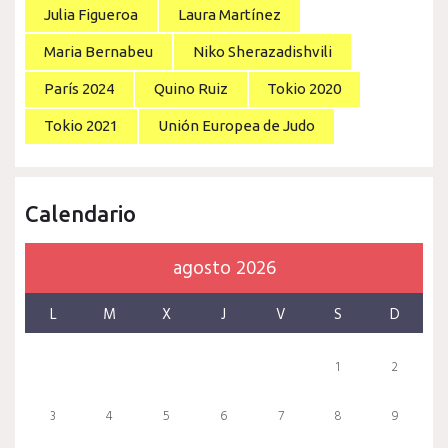
Julia Figueroa
Laura Martínez
Maria Bernabeu
Niko Sherazadishvili
París 2024
Quino Ruiz
Tokio 2020
Tokio 2021
Unión Europea de Judo
Calendario
agosto 2026
L
M
X
J
V
S
D
1
2
3
4
5
6
7
8
9