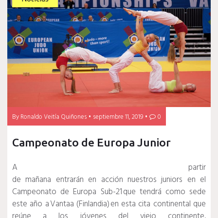
By
Ronaldo Veitía Quiñones
septiembre 11, 2019
0
Campeonato de Europa Junior
A partir
de mañana entrarán en acción nuestros juniors en el
Campeonato de Europa Sub-21 que tendrá como sede
este año a Vantaa (Finlandia) en esta cita continental que
reúne a los jóvenes del viejo continente.