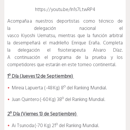
https://youtu.be/ln1s7LtwRP4
Acompaña a nuestros deportistas como técnico de
la delegación nacional el
vasco Kiyoshi Uematsu, mientras que la función arbitral
la desempeñará el madrileño Enrique Eraña. Completa
la delegación el fisioterapeuta Alvaro Díaz.
A continuación el programa de la prueba y los
competidores que estarán en este torneo continental.
1º Día (Jueves 12 de Septiembre)
Mireia Lapuerta (-48 Kg) 8º del Ranking Mundial.
Juan Quintero (-60 Kg) 38º del Ranking Mundial.
2º Día (Viernes 13 de Septiembre)
Ai Tsunoda (-70 Kg) 21º del Ranking Mundial.