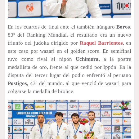
En los cuartos de final ante el también húngaro
Boros
,
83º del Ranking Mundial, el resultado era un nuevo
triunfo del judoka dirigido por
Raquel Barrientos
, en
este caso por wazari en el golden score. En semifinal
tuvo como rival al nipón
Uchimura
, a la postre
medallista de oro, frente al que cedió por Ippón. En la
disputa del tercer lugar del podio enfrentó al peruano
Postigos
, 43º del mundo, al que venció de wazari para
colgarse la medalla de bronce.