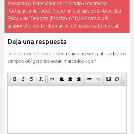
Asociados). Entrenador de 2º Grado (Federación
Portuguesa de Judo). Grado en Ciencias de la Actividad
Física y del Deporte (España). 6º Dan. Escritor. Un
apasionado por la información de nuestra arte marcial.
Deja una respuesta
Tu dirección de correo electrónico no será publicada.
Los
campos obligatorios están marcados con
*