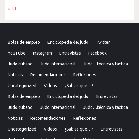
« Jul
Bolsa de empleo
Enciclopedia del judo
Twitter
YouTube
Instagram
Entrevistas
Facebook
Judo cubano
Judo internacional
Judo…técnica y táctica
Noticias
Recomendaciones
Reflexiones
Uncategorized
Videos
¿Sabías que…?
Bolsa de empleo
Enciclopedia del judo
Entrevistas
Judo cubano
Judo internacional
Judo…técnica y táctica
Noticias
Recomendaciones
Reflexiones
Uncategorized
Videos
¿Sabías que…?
Entrevistas