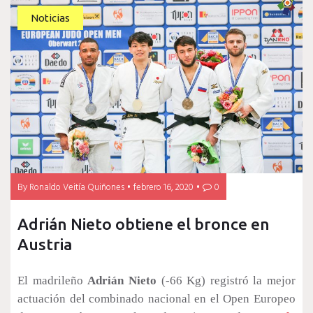
Noticias
By
Ronaldo Veitía Quiñones
febrero 16, 2020
0
Adrián Nieto obtiene el bronce en
Austria
El madrileño
Adrián Nieto
(-66 Kg) registró la mejor
actuación del combinado nacional en el Open Europeo