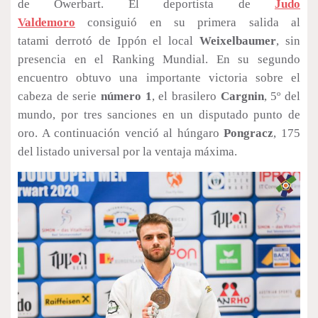
de Owerbart. El deportista de
Judo
Valdemoro
consiguió en su primera salida al
tatami derrotó de Ippón el local
Weixelbaumer
, sin
presencia en el Ranking Mundial. En su segundo
encuentro obtuvo una importante victoria sobre el
cabeza de serie
número 1
, el brasilero
Cargnin
, 5º del
mundo, por tres sanciones en un disputado punto de
oro. A continuación venció al húngaro
Pongracz
, 175
del listado universal por la ventaja máxima.