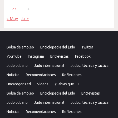
29
30
« May
Jul »
Bolsa de empleo
Enciclopedia del judo
Twitter
YouTube
Instagram
Entrevistas
Facebook
Judo cubano
Judo internacional
Judo…técnica y táctica
Noticias
Recomendaciones
Reflexiones
Uncategorized
Videos
¿Sabías que…?
Bolsa de empleo
Enciclopedia del judo
Entrevistas
Judo cubano
Judo internacional
Judo…técnica y táctica
Noticias
Recomendaciones
Reflexiones