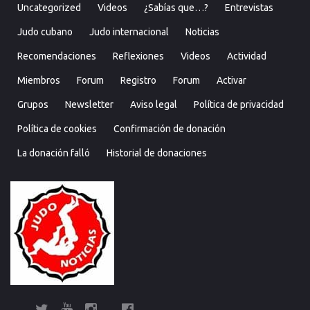
Uncategorized
Videos
¿Sabías que…?
Entrevistas
Judo cubano
Judo internacional
Noticias
Recomendaciones
Reflexiones
Videos
Actividad
Miembros
Forum
Registro
Forum
Activar
Grupos
Newsletter
Aviso legal
Política de privacidad
Política de cookies
Confirmación de donación
La donación falló
Historial de donaciones