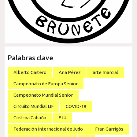
Palabras clave
Alberto Gaitero
Ana Pérez
arte marcial
Campeonato de Europa Senior
Campeonato Mundial Senior
Circuito Mundial IJF
COVID-19
Cristina Cabaña
EJU
Federación Internacional de Judo
Fran Garrigós