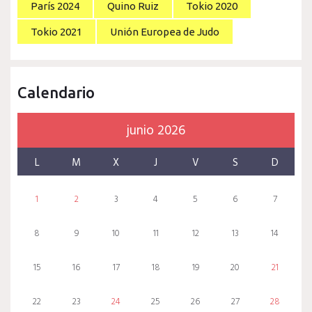
París 2024
Quino Ruiz
Tokio 2020
Tokio 2021
Unión Europea de Judo
Calendario
junio 2026
L
M
X
J
V
S
D
1
2
3
4
5
6
7
8
9
10
11
12
13
14
15
16
17
18
19
20
21
22
23
24
25
26
27
28