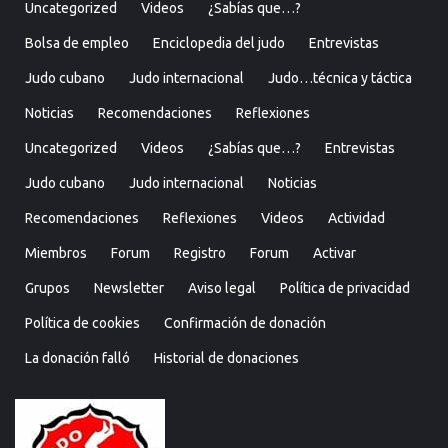
Uncategorized
Videos
¿Sabías que…?
Bolsa de empleo
Enciclopedia del judo
Entrevistas
Judo cubano
Judo internacional
Judo…técnica y táctica
Noticias
Recomendaciones
Reflexiones
Uncategorized
Videos
¿Sabías que…?
Entrevistas
Judo cubano
Judo internacional
Noticias
Recomendaciones
Reflexiones
Videos
Actividad
Miembros
Forum
Registro
Forum
Activar
Grupos
Newsletter
Aviso legal
Política de privacidad
Política de cookies
Confirmación de donación
La donación falló
Historial de donaciones