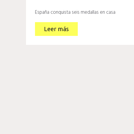
España conquista seis medallas en casa
Leer más