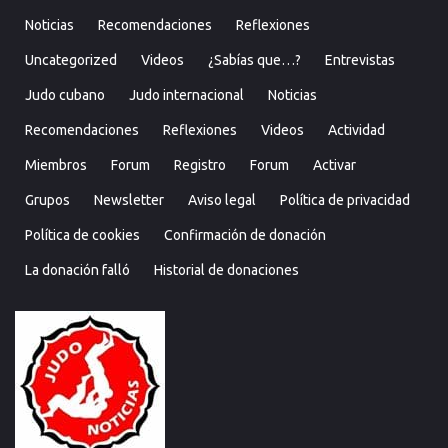
Noticias
Recomendaciones
Reflexiones
Uncategorized
Videos
¿Sabías que…?
Entrevistas
Judo cubano
Judo internacional
Noticias
Recomendaciones
Reflexiones
Videos
Actividad
Miembros
Forum
Registro
Forum
Activar
Grupos
Newsletter
Aviso legal
Política de privacidad
Política de cookies
Confirmación de donación
La donación falló
Historial de donaciones