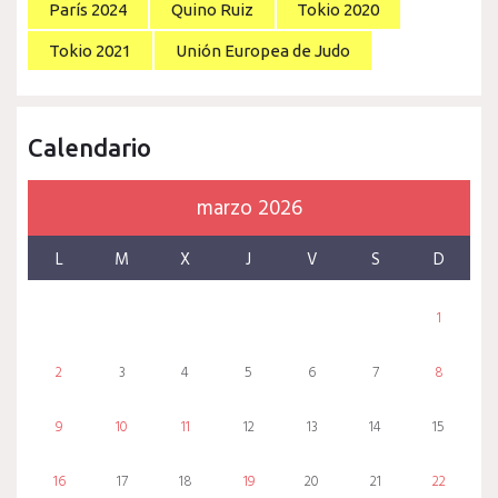
París 2024
Quino Ruiz
Tokio 2020
Tokio 2021
Unión Europea de Judo
Calendario
marzo 2026
L
M
X
J
V
S
D
1
2
3
4
5
6
7
8
9
10
11
12
13
14
15
16
17
18
19
20
21
22