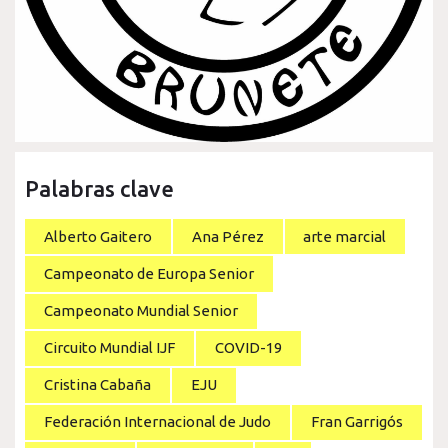
Palabras clave
Alberto Gaitero
Ana Pérez
arte marcial
Campeonato de Europa Senior
Campeonato Mundial Senior
Circuito Mundial IJF
COVID-19
Cristina Cabaña
EJU
Federación Internacional de Judo
Fran Garrigós