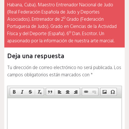
Habana, Cuba). Maestro Entrenador Nacional de Judo
(Real Federación Española de Judo y Deportes
Asociados). Entrenador de 2º Grado (Federación
Portuguesa de Judo). Grado en Ciencias de la Actividad
Física y del Deporte (España). 6º Dan. Escritor. Un
apasionado por la información de nuestra arte marcial.
Deja una respuesta
Tu dirección de correo electrónico no será publicada.
Los
campos obligatorios están marcados con
*