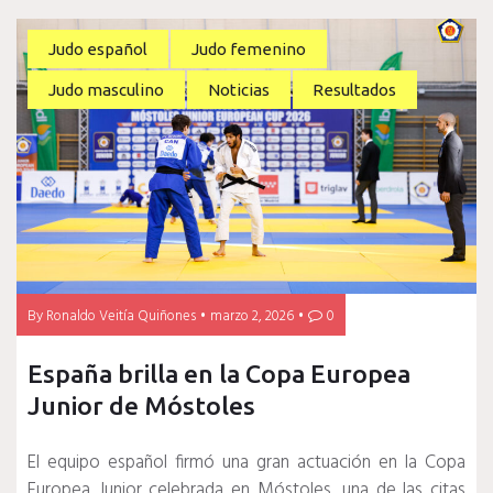
Judo español
Judo femenino
Judo masculino
Noticias
Resultados
By
Ronaldo Veitía Quiñones
marzo 2, 2026
0
España brilla en la Copa Europea
Junior de Móstoles
El equipo español firmó una gran actuación en la Copa
Europea Junior celebrada en Móstoles, una de las citas