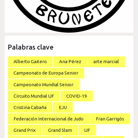
Palabras clave
Alberto Gaitero
Ana Pérez
arte marcial
Campeonato de Europa Senior
Campeonato Mundial Senior
Circuito Mundial IJF
COVID-19
Cristina Cabaña
EJU
Federación Internacional de Judo
Fran Garrigós
Grand Prix
Grand Slam
IJF