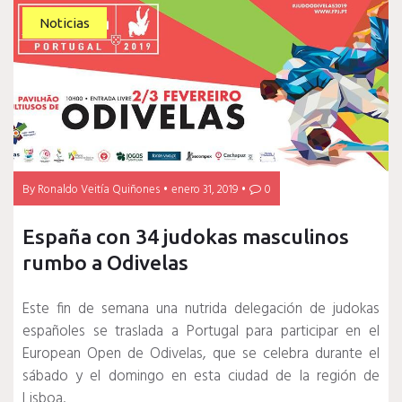
Noticias
By
Ronaldo Veitía Quiñones
enero 31, 2019
0
España con 34 judokas masculinos
rumbo a Odivelas
Este fin de semana una nutrida delegación de judokas
españoles se traslada a Portugal para participar en el
European Open de Odivelas, que se celebra durante el
sábado y el domingo en esta ciudad de la región de
Lisboa.