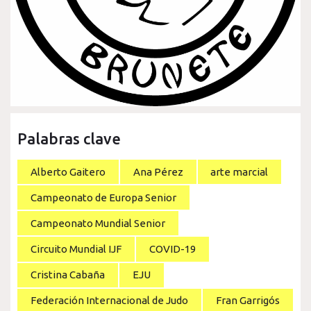
Palabras clave
Alberto Gaitero
Ana Pérez
arte marcial
Campeonato de Europa Senior
Campeonato Mundial Senior
Circuito Mundial IJF
COVID-19
Cristina Cabaña
EJU
Federación Internacional de Judo
Fran Garrigós