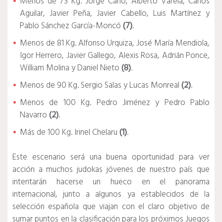
Menos de 73 Kg. Jorge Cano, Alberto Varela, Carlos
Aguilar, Javier Peña, Javier Cabello, Luis Martínez y
Pablo Sánchez García-Moncó
(7)
.
Menos de 81 Kg. Alfonso Urquiza, José María Mendiola,
Igor Herrero, Javier Gallego, Alexis Rosa, Adrián Ponce,
William Molina y Daniel Nieto
(8)
.
Menos de 90 Kg. Sergio Salas y Lucas Monreal
(2)
.
Menos de 100 Kg. Pedro Jiménez y Pedro Pablo
Navarro
(2)
.
Más de 100 Kg. Irinel Chelaru
(1)
.
Este escenario será una buena oportunidad para ver
acción a muchos judokas jóvenes de nuestro país que
intentarán hacerse un hueco en el panorama
internacional, junto a algunos ya establecidos de la
selección española que viajan con el claro objetivo de
sumar puntos en la clasificación para los próximos Juegos