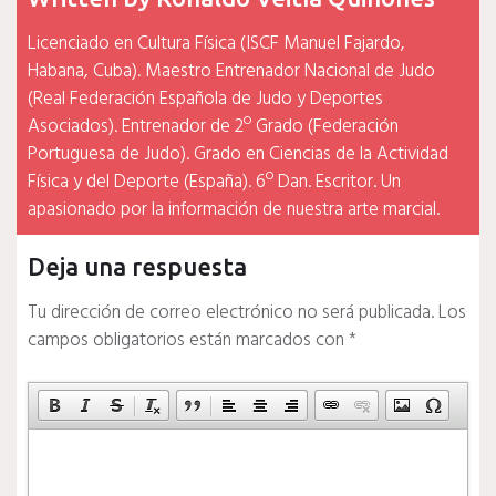
Licenciado en Cultura Física (ISCF Manuel Fajardo,
Habana, Cuba). Maestro Entrenador Nacional de Judo
(Real Federación Española de Judo y Deportes
Asociados). Entrenador de 2º Grado (Federación
Portuguesa de Judo). Grado en Ciencias de la Actividad
Física y del Deporte (España). 6º Dan. Escritor. Un
apasionado por la información de nuestra arte marcial.
Deja una respuesta
Tu dirección de correo electrónico no será publicada.
Los
campos obligatorios están marcados con
*