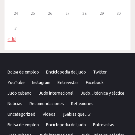
24
25
26
27
28
29
30
31
« Jul
Bolsa de empleo
Enciclopedia del judo
Twitter
YouTube
Instagram
Entrevistas
Facebook
Judo cubano
Judo internacional
Judo…técnica y táctica
Noticias
Recomendaciones
Reflexiones
Uncategorized
Videos
¿Sabías que…?
Bolsa de empleo
Enciclopedia del judo
Entrevistas