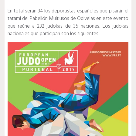
En total serán 34 los deportistas españoles que pisarán el
tatami del Pabellón Multiusos de Odivelas en este evento
que reúne a 232 judokas de 35 naciones. Los judokas
nacionales que participan son los siguientes: