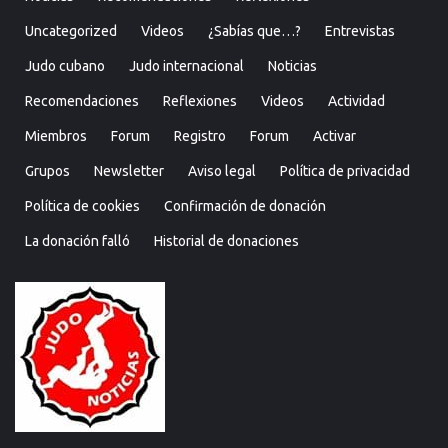
Uncategorized
Videos
¿Sabías que…?
Entrevistas
Judo cubano
Judo internacional
Noticias
Recomendaciones
Reflexiones
Videos
Actividad
Miembros
Forum
Registro
Forum
Activar
Grupos
Newsletter
Aviso legal
Política de privacidad
Política de cookies
Confirmación de donación
La donación falló
Historial de donaciones