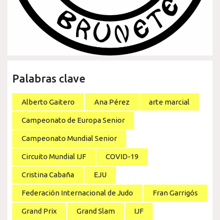
Palabras clave
Alberto Gaitero
Ana Pérez
arte marcial
Campeonato de Europa Senior
Campeonato Mundial Senior
Circuito Mundial IJF
COVID-19
Cristina Cabaña
EJU
Federación Internacional de Judo
Fran Garrigós
Grand Prix
Grand Slam
IJF