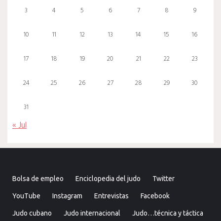
3
4
5
6
7
8
9
10
11
12
13
14
15
16
17
18
19
20
21
22
23
24
25
26
27
28
29
30
31
« Jul
Bolsa de empleo
Enciclopedia del judo
Twitter
YouTube
Instagram
Entrevistas
Facebook
Judo cubano
Judo internacional
Judo…técnica y táctica