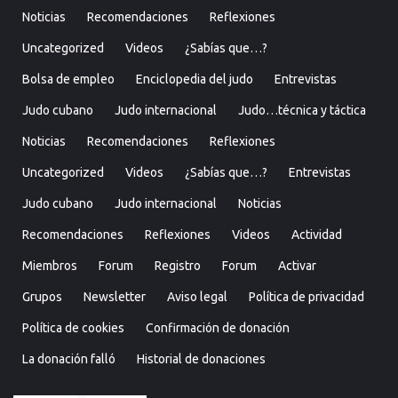
Noticias
Recomendaciones
Reflexiones
Uncategorized
Videos
¿Sabías que…?
Bolsa de empleo
Enciclopedia del judo
Entrevistas
Judo cubano
Judo internacional
Judo…técnica y táctica
Noticias
Recomendaciones
Reflexiones
Uncategorized
Videos
¿Sabías que…?
Entrevistas
Judo cubano
Judo internacional
Noticias
Recomendaciones
Reflexiones
Videos
Actividad
Miembros
Forum
Registro
Forum
Activar
Grupos
Newsletter
Aviso legal
Política de privacidad
Política de cookies
Confirmación de donación
La donación falló
Historial de donaciones