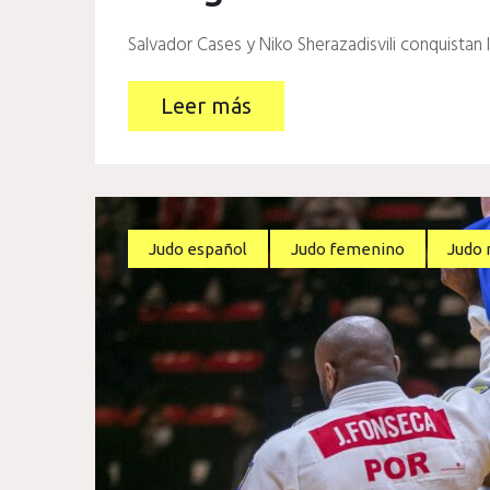
Salvador Cases y Niko Sherazadisvili conquistan 
Leer más
Judo español
Judo femenino
Judo 