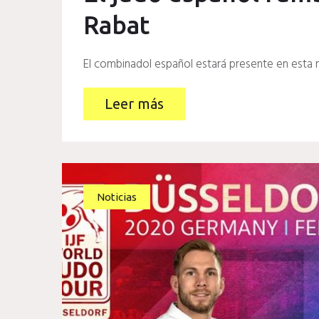
Rabat
El combinadol español estará presente en esta n
Leer más
Noticias