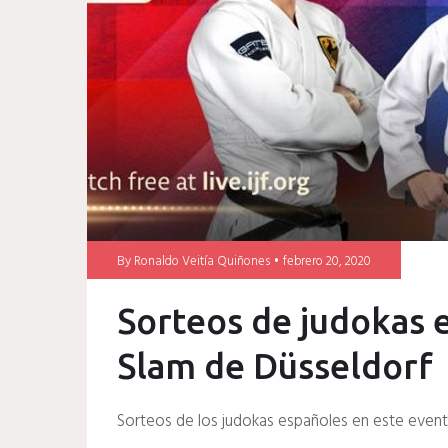
By
Ronaldo Veitía Quiñones
febrero 20, 2020
Sorteos de judokas 
Slam de Düsseldorf
Sorteos de los judokas españoles en este event