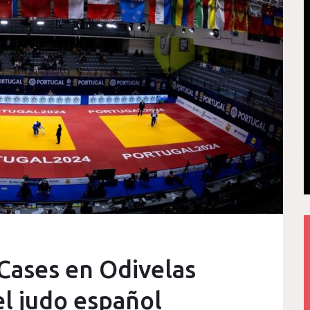
 Cases en Odivelas
el judo español