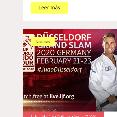
Leer más
Noticias
By
Ronaldo Veitía Quiñones
febrero 17, 2020