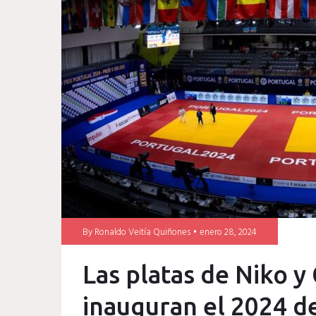
Cases
By
Ronaldo Veitía Quiñones
enero 28, 2024
Las platas de Niko y
inauguran el 2024 d