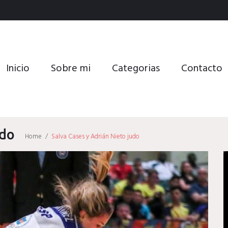
Inicio
Sobre mi
Categorias
Contacto
udo
Home
/
Salva Cases y Adrián Nieto judo