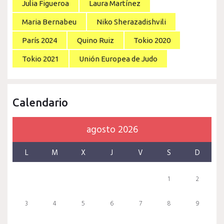
Julia Figueroa
Laura Martínez
Maria Bernabeu
Niko Sherazadishvili
París 2024
Quino Ruiz
Tokio 2020
Tokio 2021
Unión Europea de Judo
Calendario
agosto 2026
L
M
X
J
V
S
D
1
2
3
4
5
6
7
8
9