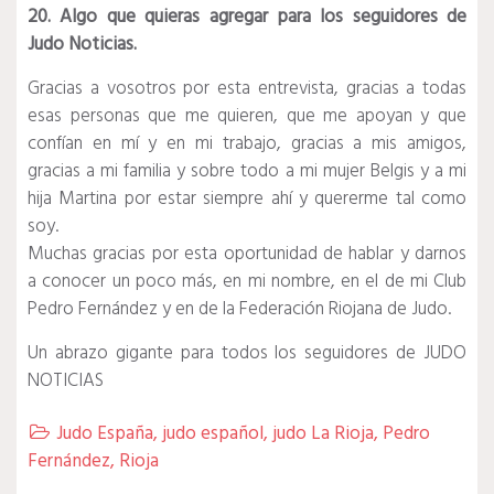
20. Algo que quieras agregar para los seguidores de
Judo Noticias.
Gracias a vosotros por esta entrevista, gracias a todas
esas personas que me quieren, que me apoyan y que
confían en mí y en mi trabajo, gracias a mis amigos,
gracias a mi familia y sobre todo a mi mujer Belgis y a mi
hija Martina por estar siempre ahí y quererme tal como
soy.
Muchas gracias por esta oportunidad de hablar y darnos
a conocer un poco más, en mi nombre, en el de mi Club
Pedro Fernández y en de la Federación Riojana de Judo.
Un abrazo gigante para todos los seguidores de JUDO
NOTICIAS
Judo España
,
judo español
,
judo La Rioja
,
Pedro

Fernández
,
Rioja