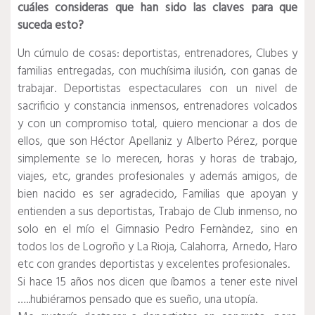
cuáles consideras que han sido las claves para que
suceda esto?
Un cúmulo de cosas: deportistas, entrenadores, Clubes y
familias entregadas, con muchísima ilusión, con ganas de
trabajar. Deportistas espectaculares con un nivel de
sacrificio y constancia inmensos, entrenadores volcados
y con un compromiso total, quiero mencionar a dos de
ellos, que son Héctor Apellaniz y Alberto Pérez, porque
simplemente se lo merecen, horas y horas de trabajo,
viajes, etc, grandes profesionales y además amigos, de
bien nacido es ser agradecido, Familias que apoyan y
entienden a sus deportistas, Trabajo de Club inmenso, no
solo en el mío el Gimnasio Pedro Fernàndez, sino en
todos los de Logroño y La Rioja, Calahorra, Arnedo, Haro
etc con grandes deportistas y excelentes profesionales.
Si hace 15 años nos dicen que íbamos a tener este nivel
…..hubiéramos pensado que es sueño, una utopía.