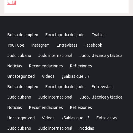
« Jul
Bolsa de empleo
Enciclopedia del judo
Twitter
YouTube
Instagram
Entrevistas
Facebook
Judo cubano
Judo internacional
Judo…técnica y táctica
Noticias
Recomendaciones
Reflexiones
Uncategorized
Videos
¿Sabías que…?
Bolsa de empleo
Enciclopedia del judo
Entrevistas
Judo cubano
Judo internacional
Judo…técnica y táctica
Noticias
Recomendaciones
Reflexiones
Uncategorized
Videos
¿Sabías que…?
Entrevistas
Judo cubano
Judo internacional
Noticias