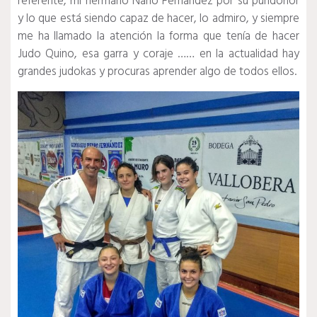
referente, mi hermano Nano Fernández por su pundonor
y lo que está siendo capaz de hacer, lo admiro, y siempre
me ha llamado la atención la forma que tenía de hacer
Judo Quino, esa garra y coraje …… en la actualidad hay
grandes judokas y procuras aprender algo de todos ellos.