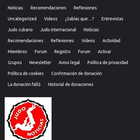
Noticias
Recomendaciones
Reflexiones
Uncategorized
Videos
¿Sabías que…?
Entrevistas
Judo cubano
Judo internacional
Noticias
Recomendaciones
Reflexiones
Videos
Actividad
Miembros
Forum
Registro
Forum
Activar
Grupos
Newsletter
Aviso legal
Política de privacidad
Política de cookies
Confirmación de donación
La donación falló
Historial de donaciones