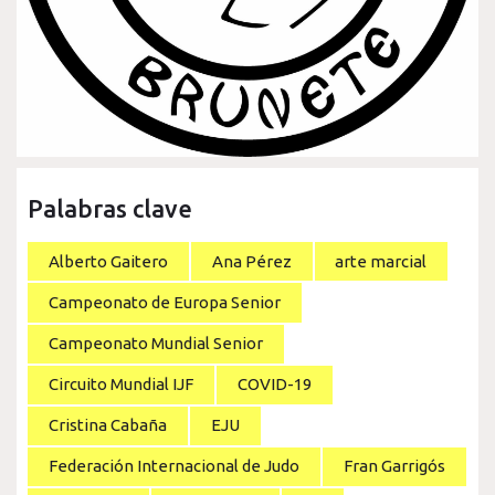
Palabras clave
Alberto Gaitero
Ana Pérez
arte marcial
Campeonato de Europa Senior
Campeonato Mundial Senior
Circuito Mundial IJF
COVID-19
Cristina Cabaña
EJU
Federación Internacional de Judo
Fran Garrigós