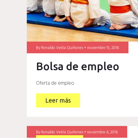
By
Ronaldo Veitía Quiñones
noviembre 15, 2018
Bolsa de empleo
Oferta de empleo
Leer más
By
Ronaldo Veitía Quiñones
noviembre 6, 2018