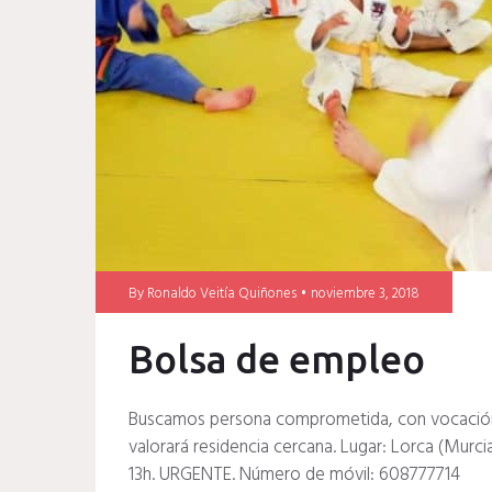
By
Ronaldo Veitía Quiñones
noviembre 3, 2018
Bolsa de empleo
Buscamos persona comprometida, con vocación, 
valorará residencia cercana. Lugar: Lorca (Murcia
13h. URGENTE. Número de móvil: 608777714