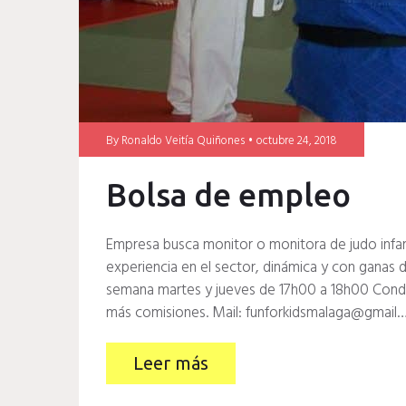
By
Ronaldo Veitía Quiñones
octubre 24, 2018
Bolsa de empleo
Empresa busca monitor o monitora de judo infan
experiencia en el sector, dinámica y con ganas d
semana martes y jueves de 17h00 a 18h00 Condic
más comisiones. Mail: funforkidsmalaga@gmail
Leer más