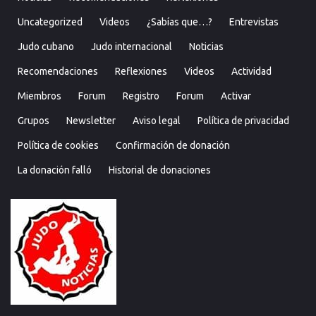
Uncategorized
Videos
¿Sabías que…?
Entrevistas
Judo cubano
Judo internacional
Noticias
Recomendaciones
Reflexiones
Videos
Actividad
Miembros
Forum
Registro
Forum
Activar
Grupos
Newsletter
Aviso legal
Política de privacidad
Política de cookies
Confirmación de donación
La donación falló
Historial de donaciones