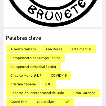
Palabras clave
Alberto Gaitero
Ana Pérez
arte marcial
Campeonato de Europa Senior
Campeonato Mundial Senior
Circuito Mundial IJF
COVID-19
Cristina Cabaña
EJU
Federación Internacional de Judo
Fran Garrigós
Grand Prix
Grand Slam
IJF