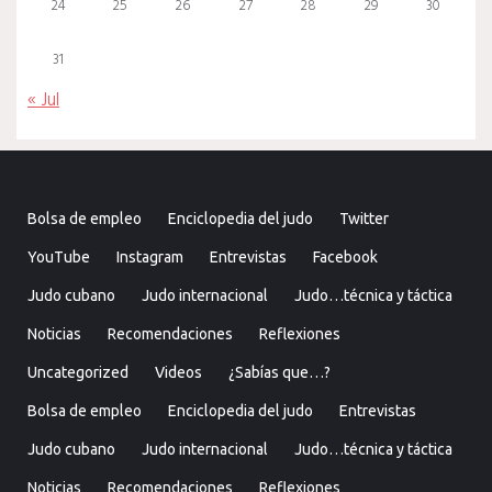
24
25
26
27
28
29
30
31
« Jul
Bolsa de empleo
Enciclopedia del judo
Twitter
YouTube
Instagram
Entrevistas
Facebook
Judo cubano
Judo internacional
Judo…técnica y táctica
Noticias
Recomendaciones
Reflexiones
Uncategorized
Videos
¿Sabías que…?
Bolsa de empleo
Enciclopedia del judo
Entrevistas
Judo cubano
Judo internacional
Judo…técnica y táctica
Noticias
Recomendaciones
Reflexiones