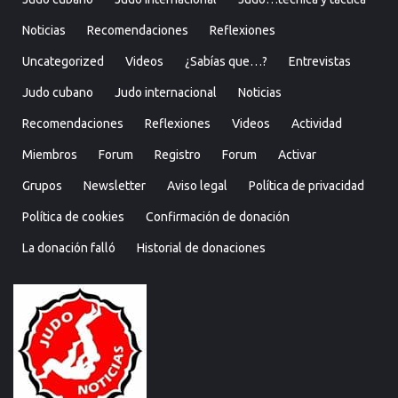
Noticias
Recomendaciones
Reflexiones
Uncategorized
Videos
¿Sabías que…?
Entrevistas
Judo cubano
Judo internacional
Noticias
Recomendaciones
Reflexiones
Videos
Actividad
Miembros
Forum
Registro
Forum
Activar
Grupos
Newsletter
Aviso legal
Política de privacidad
Política de cookies
Confirmación de donación
La donación falló
Historial de donaciones