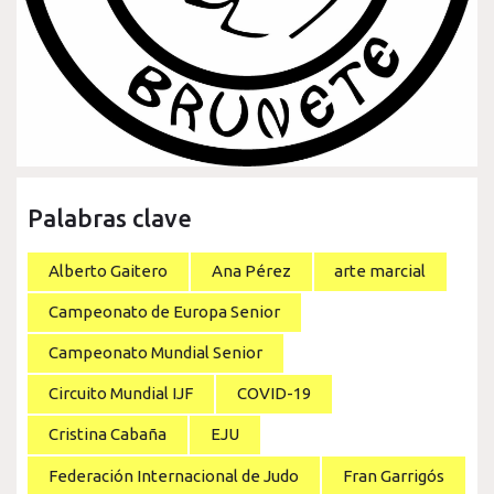
Palabras clave
Alberto Gaitero
Ana Pérez
arte marcial
Campeonato de Europa Senior
Campeonato Mundial Senior
Circuito Mundial IJF
COVID-19
Cristina Cabaña
EJU
Federación Internacional de Judo
Fran Garrigós