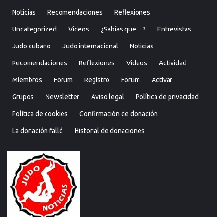
Noticias
Recomendaciones
Reflexiones
Uncategorized
Videos
¿Sabías que…?
Entrevistas
Judo cubano
Judo internacional
Noticias
Recomendaciones
Reflexiones
Videos
Actividad
Miembros
Forum
Registro
Forum
Activar
Grupos
Newsletter
Aviso legal
Política de privacidad
Política de cookies
Confirmación de donación
La donación falló
Historial de donaciones