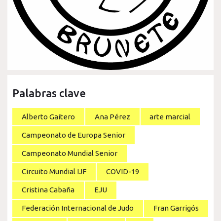
Palabras clave
Alberto Gaitero
Ana Pérez
arte marcial
Campeonato de Europa Senior
Campeonato Mundial Senior
Circuito Mundial IJF
COVID-19
Cristina Cabaña
EJU
Federación Internacional de Judo
Fran Garrigós