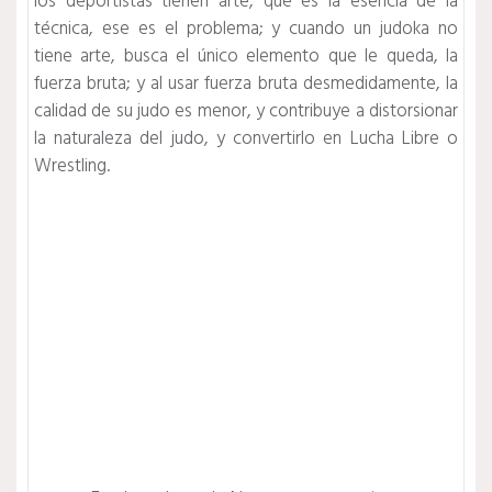
los deportistas tienen arte, que es la esencia de la
técnica, ese es el problema; y cuando un judoka no
tiene arte, busca el único elemento que le queda, la
fuerza bruta; y al usar fuerza bruta desmedidamente, la
calidad de su judo es menor, y contribuye a distorsionar
la naturaleza del judo, y convertirlo en Lucha Libre o
Wrestling.