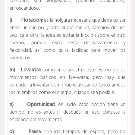
combate; sea bloqueando, rodando, doblándose,
enroscándose.
l) Flotación:
es la holgura necesaria que debe existir
entre un cuerpo y otro al realizar los cambios de una
técnica a otra; la idea es evitar la fricción sobre el otro
cuerpo, porque esto resta desplazamiento y
flexibilidad, así como quita facilidad para mover los
miembros.
m) Levantar:
como en el arrastre, éste es uno de los
movimientos básicos en Ne-waza; pero hay que
aprender a levantar con eficiencia; usando tanto ambos
los miembros como el cuerpo, cuando sea posible.
n) Oportunidad:
en Judo cada acción tiene un
tiempo, no es antes ni después, en eso consiste la
eficiencia del movimiento.
o) Pausa:
son los tiempos de espera, pero no