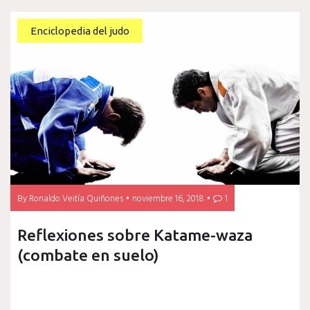
Enciclopedia del judo
By
Ronaldo Veitía Quiñones
noviembre 16, 2018
1
Reflexiones sobre Katame-waza
(combate en suelo)