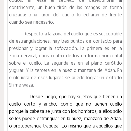
codos, allí esté el secreto de desequilibrar al
contrincante; un buen tirón de las mangas en forma
cruzada; o un tirón del cuello lo echaran de frente
cuando sea necesario.
Respecto a la zona del cuello que es susceptible
de estrangulaciones, hay tres puntos de contacto para
presionar y lograr la sofocación. La primera es en la
zona cervical, unos cuatro dedos en forma horizontal
sobre el cuello. La segunda es en el plano carótido
yugular. Y la tercera en la nuez o manzana de Adán. En
cualquiera de esos lugares se puede lograr un exitodo
Shime waza.
Desde luego, que hay sujetos que tienen un
cuello corto y ancho, como que no tienen cuello
porque la cabeza se junta con los hombros, a ellos sólo
se les puede estrangular en la nuez, manzana de Adán,
o protuberancia traqueal. Lo mismo que a aquellos que