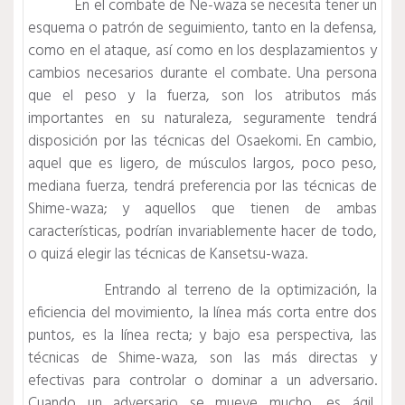
En el combate de Ne-waza se necesita tener un
esquema o patrón de seguimiento, tanto en la defensa,
como en el ataque, así como en los desplazamientos y
cambios necesarios durante el combate. Una persona
que el peso y la fuerza, son los atributos más
importantes en su naturaleza, seguramente tendrá
disposición por las técnicas del Osaekomi. En cambio,
aquel que es ligero, de músculos largos, poco peso,
mediana fuerza, tendrá preferencia por las técnicas de
Shime-waza; y aquellos que tienen de ambas
características, podrían invariablemente hacer de todo,
o quizá elegir las técnicas de Kansetsu-waza.
Entrando al terreno de la optimización, la
eficiencia del movimiento, la línea más corta entre dos
puntos, es la línea recta; y bajo esa perspectiva, las
técnicas de Shime-waza, son las más directas y
efectivas para controlar o dominar a un adversario.
Cuando un adversario se mueve mucho, es ágil,