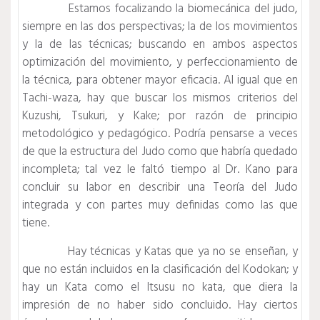
Estamos focalizando la biomecánica del judo,
siempre en las dos perspectivas; la de los movimientos
y la de las técnicas; buscando en ambos aspectos
optimización del movimiento, y perfeccionamiento de
la técnica, para obtener mayor eficacia. Al igual que en
Tachi-waza, hay que buscar los mismos criterios del
Kuzushi, Tsukuri, y Kake; por razón de principio
metodológico y pedagógico. Podría pensarse a veces
de que la estructura del Judo como que habría quedado
incompleta; tal vez le faltó tiempo al Dr. Kano para
concluir su labor en describir una Teoría del Judo
integrada y con partes muy definidas como las que
tiene.
Hay técnicas y Katas que ya no se enseñan, y
que no están incluidos en la clasificación del Kodokan; y
hay un Kata como el Itsusu no kata, que diera la
impresión de no haber sido concluido. Hay ciertos