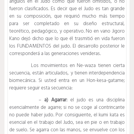
ángulos en el Judo como que fueron omitidos, o no
fueron clasificados. Es decir que el Judo es tan grande
en su composición, que requirió mucho más tiempo
para ser completado en su diseño estructural,
teorético, pedagógico, y operativo. No en vano Jigoro
Kano dejó dicho que lo que él trasmitió en vida fueron
los FUNDAMENTOS del judo. El desarrollo posterior le
corresponderá a las generaciones venideras.
Los movimientos en Ne-waza tienen cierta
secuencia, están articulados, y tienen interdependencia
biomecánica. Si usted entra en un Hon-kesa-gatame;
requiere seguir esta secuencia:
–
a) Agarrar:
el judo es una disciplina
esencialmente de agarre; si no se coge al contrincante
no puede haber judo. Por consiguiente, el kumi kata es
esencial en el trabajo del Judo, sea en pie o en trabajo
de suelo. Se agarra con las manos, se envuelve con los