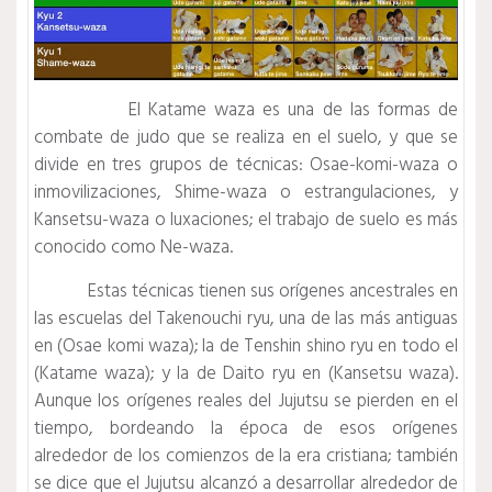
El Katame waza es una de las formas de
combate de judo que se realiza en el suelo, y que se
divide en tres grupos de técnicas: Osae-komi-waza o
inmovilizaciones, Shime-waza o estrangulaciones, y
Kansetsu-waza o luxaciones; el trabajo de suelo es más
conocido como Ne-waza.
Estas técnicas tienen sus orígenes ancestrales en
las escuelas del Takenouchi ryu, una de las más antiguas
en (Osae komi waza); la de Tenshin shino ryu en todo el
(Katame waza); y la de Daito ryu en (Kansetsu waza).
Aunque los orígenes reales del Jujutsu se pierden en el
tiempo, bordeando la época de esos orígenes
alrededor de los comienzos de la era cristiana; también
se dice que el Jujutsu alcanzó a desarrollar alrededor de