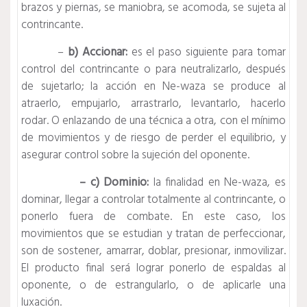
brazos y piernas, se maniobra, se acomoda, se sujeta al
contrincante.
–
b) Accionar:
es el paso siguiente para tomar
control del contrincante o para neutralizarlo, después
de sujetarlo; la acción en Ne-waza se produce al
atraerlo, empujarlo, arrastrarlo, levantarlo, hacerlo
rodar. O enlazando de una técnica a otra, con el mínimo
de movimientos y de riesgo de perder el equilibrio, y
asegurar control sobre la sujeción del oponente.
– c) Dominio:
la finalidad en Ne-waza, es
dominar, llegar a controlar totalmente al contrincante, o
ponerlo fuera de combate. En este caso, los
movimientos que se estudian y tratan de perfeccionar,
son de sostener, amarrar, doblar, presionar, inmovilizar.
El producto final será lograr ponerlo de espaldas al
oponente, o de estrangularlo, o de aplicarle una
luxación.