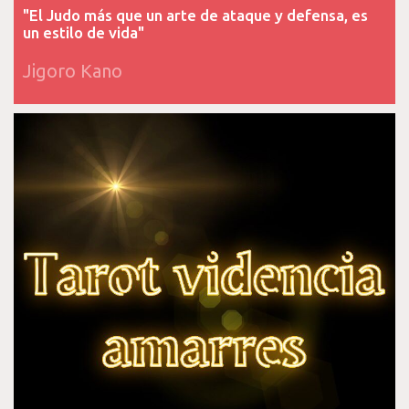
"El Judo más que un arte de ataque y defensa, es
un estilo de vida"
Jigoro Kano