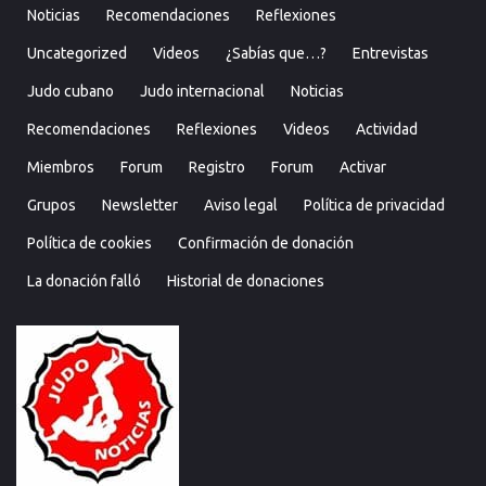
Noticias
Recomendaciones
Reflexiones
Uncategorized
Videos
¿Sabías que…?
Entrevistas
Judo cubano
Judo internacional
Noticias
Recomendaciones
Reflexiones
Videos
Actividad
Miembros
Forum
Registro
Forum
Activar
Grupos
Newsletter
Aviso legal
Política de privacidad
Política de cookies
Confirmación de donación
La donación falló
Historial de donaciones