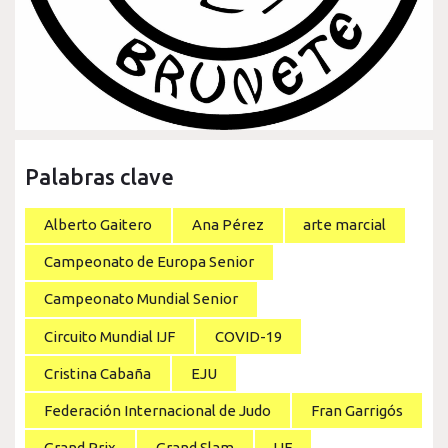
Palabras clave
Alberto Gaitero
Ana Pérez
arte marcial
Campeonato de Europa Senior
Campeonato Mundial Senior
Circuito Mundial IJF
COVID-19
Cristina Cabaña
EJU
Federación Internacional de Judo
Fran Garrigós
Grand Prix
Grand Slam
IJF