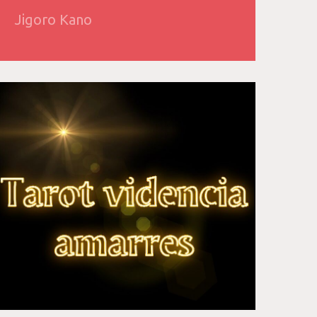
Jigoro Kano