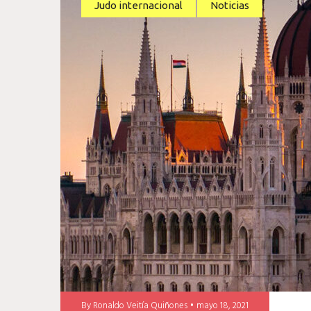
Judo internacional
Noticias
By
Ronaldo Veitía Quiñones
mayo 18, 2021