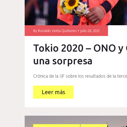
By
Ronaldo Veitía Quiñones
julio 26, 2021
Tokio 2020 – ONO y 
una sorpresa
Crónica de la IJF sobre los resultados de la ter
Leer más