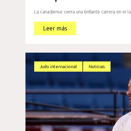
La canadiense cierra una brillante carrera en el t
Leer más
Judo internacional
Noticias