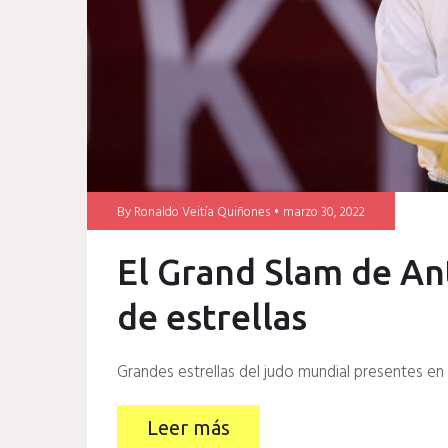
By
Ronaldo Veitía Quiñones
marzo 30, 2022
El Grand Slam de An
de estrellas
Grandes estrellas del judo mundial presentes en
Leer más