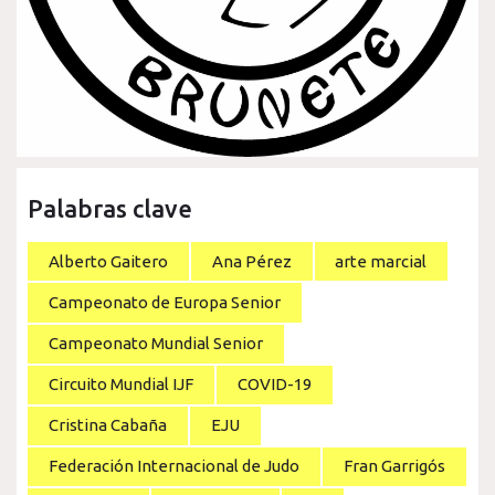
Palabras clave
Alberto Gaitero
Ana Pérez
arte marcial
Campeonato de Europa Senior
Campeonato Mundial Senior
Circuito Mundial IJF
COVID-19
Cristina Cabaña
EJU
Federación Internacional de Judo
Fran Garrigós