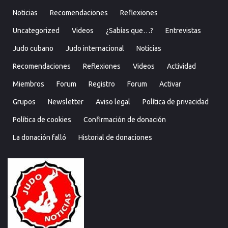
Noticias
Recomendaciones
Reflexiones
Uncategorized
Videos
¿Sabías que…?
Entrevistas
Judo cubano
Judo internacional
Noticias
Recomendaciones
Reflexiones
Videos
Actividad
Miembros
Forum
Registro
Forum
Activar
Grupos
Newsletter
Aviso legal
Política de privacidad
Política de cookies
Confirmación de donación
La donación falló
Historial de donaciones