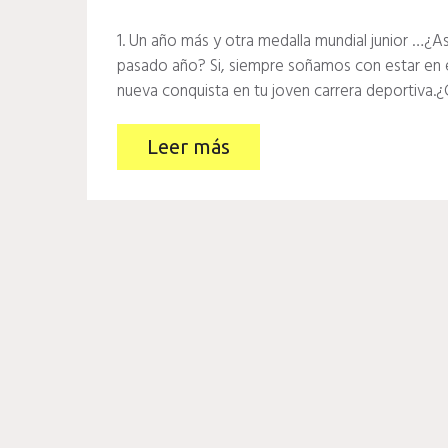
1. Un año más y otra medalla mundial junior …¿As
pasado año? Si, siempre soñamos con estar en 
nueva conquista en tu joven carrera deportiva.
Leer más