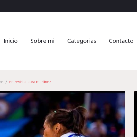
Inicio
Sobre mi
Categorias
Contacto
me
/
entrevista laura martinez