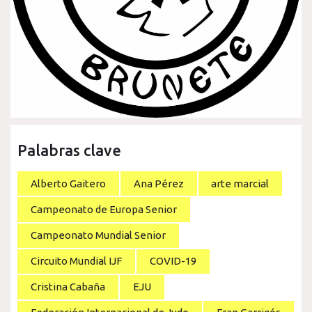
Palabras clave
Alberto Gaitero
Ana Pérez
arte marcial
Campeonato de Europa Senior
Campeonato Mundial Senior
Circuito Mundial IJF
COVID-19
Cristina Cabaña
EJU