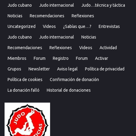
Judo cubano
Judo internacional
Judo…técnica y táctica
Noticias
Recomendaciones
Reflexiones
Uncategorized
Videos
¿Sabías que…?
Entrevistas
Judo cubano
Judo internacional
Noticias
Recomendaciones
Reflexiones
Videos
Actividad
Miembros
Forum
Registro
Forum
Activar
Grupos
Newsletter
Aviso legal
Política de privacidad
Política de cookies
Confirmación de donación
La donación falló
Historial de donaciones