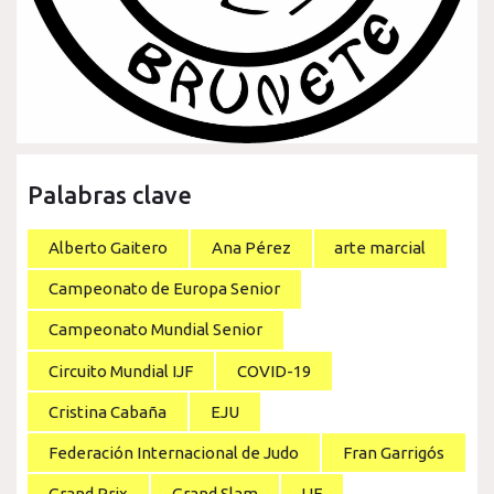
Palabras clave
Alberto Gaitero
Ana Pérez
arte marcial
Campeonato de Europa Senior
Campeonato Mundial Senior
Circuito Mundial IJF
COVID-19
Cristina Cabaña
EJU
Federación Internacional de Judo
Fran Garrigós
Grand Prix
Grand Slam
IJF