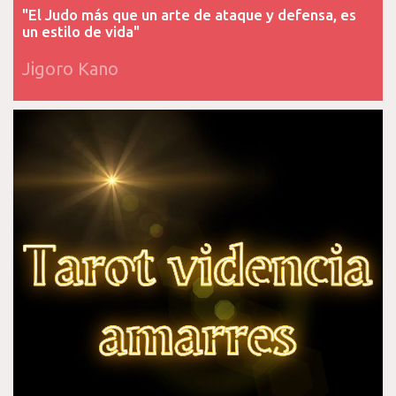
"El Judo más que un arte de ataque y defensa, es
un estilo de vida"
Jigoro Kano