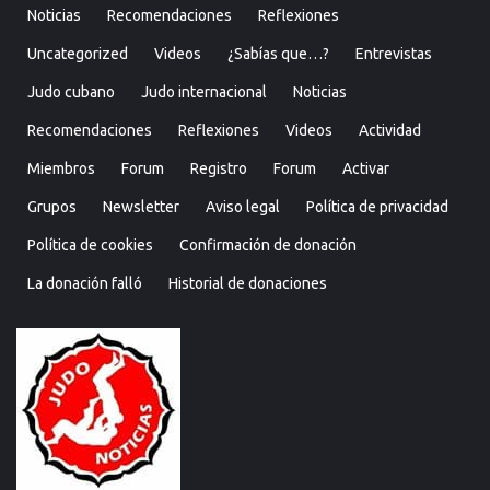
Noticias
Recomendaciones
Reflexiones
Uncategorized
Videos
¿Sabías que…?
Entrevistas
Judo cubano
Judo internacional
Noticias
Recomendaciones
Reflexiones
Videos
Actividad
Miembros
Forum
Registro
Forum
Activar
Grupos
Newsletter
Aviso legal
Política de privacidad
Política de cookies
Confirmación de donación
La donación falló
Historial de donaciones