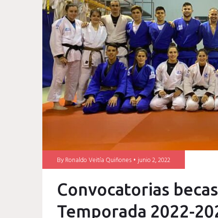
By
Ronaldo Veitía Quiñones
junio 2, 2022
Convocatorias beca
Temporada 2022-20