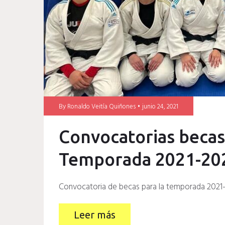
By
Ronaldo Veitía Quiñones
junio 24, 2021
Convocatorias beca
Temporada 2021-20
Convocatoria de becas para la temporada 2021
Leer más