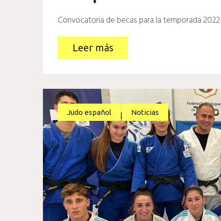
Convocatoria de becas para la temporada 202
Leer más
Judo español
Noticias