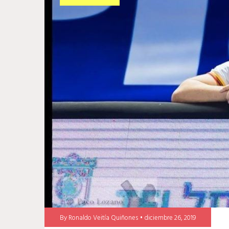
By
Ronaldo Veitía Quiñones
diciembre 26, 2019