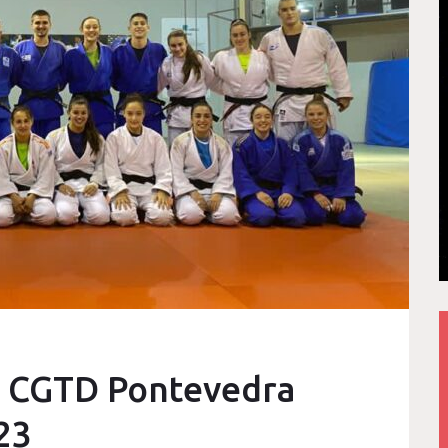
s CGTD Pontevedra
23