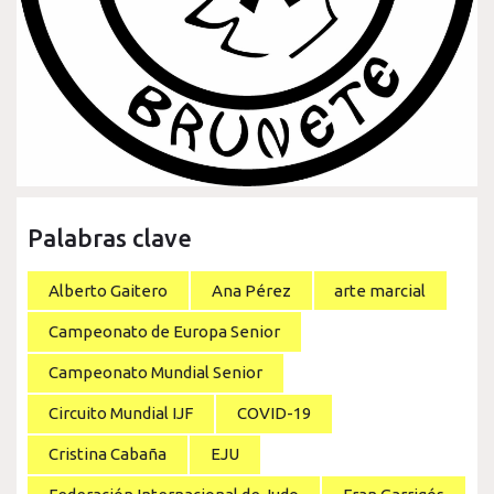
Palabras clave
Alberto Gaitero
Ana Pérez
arte marcial
Campeonato de Europa Senior
Campeonato Mundial Senior
Circuito Mundial IJF
COVID-19
Cristina Cabaña
EJU