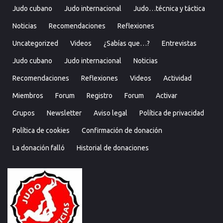
Judo cubano
Judo internacional
Judo…técnica y táctica
Noticias
Recomendaciones
Reflexiones
Uncategorized
Videos
¿Sabías que…?
Entrevistas
Judo cubano
Judo internacional
Noticias
Recomendaciones
Reflexiones
Videos
Actividad
Miembros
Forum
Registro
Forum
Activar
Grupos
Newsletter
Aviso legal
Política de privacidad
Política de cookies
Confirmación de donación
La donación falló
Historial de donaciones