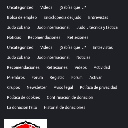
Uncategorized
Videos
¿Sabías que…?
Bolsa de empleo
Enciclopedia del judo
Entrevistas
Judo cubano
Judo internacional
Judo…técnica y táctica
Noticias
Recomendaciones
Reflexiones
Uncategorized
Videos
¿Sabías que…?
Entrevistas
Judo cubano
Judo internacional
Noticias
Recomendaciones
Reflexiones
Videos
Actividad
Miembros
Forum
Registro
Forum
Activar
Grupos
Newsletter
Aviso legal
Política de privacidad
Política de cookies
Confirmación de donación
La donación falló
Historial de donaciones