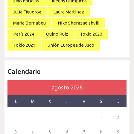
judo noticias
Juegos Olímpicos
Julia Figueroa
Laura Martínez
Maria Bernabeu
Niko Sherazadishvili
París 2024
Quino Ruiz
Tokio 2020
Tokio 2021
Unión Europea de Judo
Calendario
agosto 2026
L
M
X
J
V
S
D
1
2
3
4
5
6
7
8
9