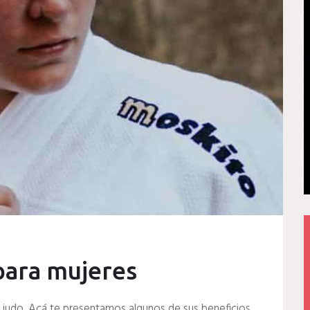
para mujeres
 judo. Acá te presentamos algunos de sus beneficios.