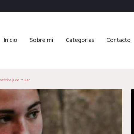
Inicio
Sobre mi
Categorias
Contacto
eficios judo mujer