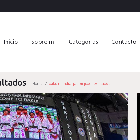
Inicio
Sobre mi
Categorias
Contacto
ultados
Home
/
baku mundial japon judo resultados