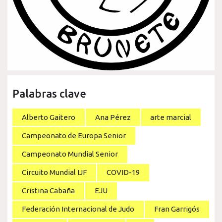
Palabras clave
Alberto Gaitero
Ana Pérez
arte marcial
Campeonato de Europa Senior
Campeonato Mundial Senior
Circuito Mundial IJF
COVID-19
Cristina Cabaña
EJU
Federación Internacional de Judo
Fran Garrigós