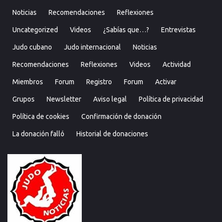
Noticias
Recomendaciones
Reflexiones
Uncategorized
Videos
¿Sabías que…?
Entrevistas
Judo cubano
Judo internacional
Noticias
Recomendaciones
Reflexiones
Videos
Actividad
Miembros
Forum
Registro
Forum
Activar
Grupos
Newsletter
Aviso legal
Política de privacidad
Política de cookies
Confirmación de donación
La donación falló
Historial de donaciones