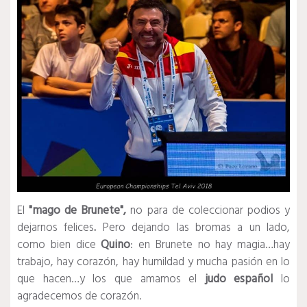
El
"mago de Brunete",
no para de coleccionar podios y
dejarnos felices
.
Pero dejando las bromas a un lado,
como bien dice
Quino
: en Brunete no hay magia…hay
trabajo, hay corazón, hay humildad y mucha pasión en lo
que hacen…y los que amamos el
judo español
lo
agradecemos de corazón.