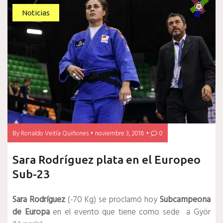
Noticias
By
Ronaldo Veitía Quiñones
noviembre 3, 2018
0
Sara Rodríguez plata en el Europeo
Sub-23
Sara Rodríguez
(-70 Kg) se proclamó hoy
Subcampeona
de Europa
en el evento que tiene como sede a Györ