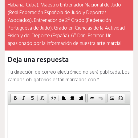
Habana, Cuba). Maestro Entrenador Nacional de Judo
(Real Federación Española de Judo y Deportes
Asociados). Entrenador de 2º Grado (Federación
Portuguesa de Judo). Grado en Ciencias de la Actividad
Física y del Deporte (España). 6º Dan. Escritor. Un
apasionado por la información de nuestra arte marcial.
Deja una respuesta
Tu dirección de correo electrónico no será publicada.
Los
campos obligatorios están marcados con
*