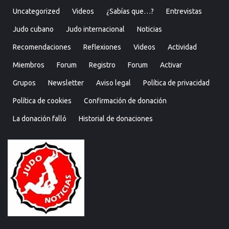
Uncategorized
Videos
¿Sabías que…?
Entrevistas
Judo cubano
Judo internacional
Noticias
Recomendaciones
Reflexiones
Videos
Actividad
Miembros
Forum
Registro
Forum
Activar
Grupos
Newsletter
Aviso legal
Política de privacidad
Política de cookies
Confirmación de donación
La donación falló
Historial de donaciones