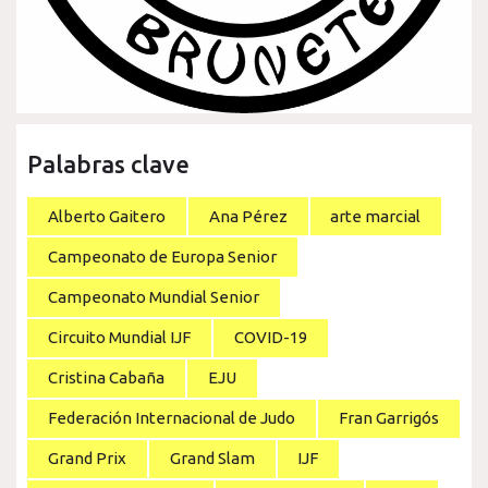
Palabras clave
Alberto Gaitero
Ana Pérez
arte marcial
Campeonato de Europa Senior
Campeonato Mundial Senior
Circuito Mundial IJF
COVID-19
Cristina Cabaña
EJU
Federación Internacional de Judo
Fran Garrigós
Grand Prix
Grand Slam
IJF