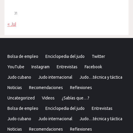
31
« Jul
Bolsa de empleo
Enciclopedia del judo
Twitter
YouTube
Instagram
Entrevistas
Facebook
Judo cubano
Judo internacional
Judo…técnica y táctica
Noticias
Recomendaciones
Reflexiones
Uncategorized
Videos
¿Sabías que…?
Bolsa de empleo
Enciclopedia del judo
Entrevistas
Judo cubano
Judo internacional
Judo…técnica y táctica
Noticias
Recomendaciones
Reflexiones