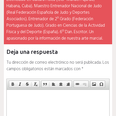
Habana, Cuba). Maestro Entrenador Nacional de Judo
(Real Federación Española de Judo y Deportes
Asociados). Entrenador de 2º Grado (Federación
Portuguesa de Judo). Grado en Ciencias de la Actividad
Física y del Deporte (España). 6º Dan. Escritor. Un
apasionado por la información de nuestra arte marcial.
Deja una respuesta
Tu dirección de correo electrónico no será publicada.
Los
campos obligatorios están marcados con
*