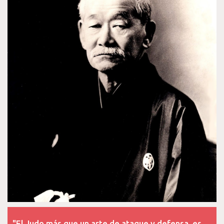
"El Judo más que un arte de ataque y defensa, es