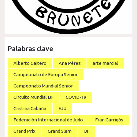
Palabras clave
Alberto Gaitero
Ana Pérez
arte marcial
Campeonato de Europa Senior
Campeonato Mundial Senior
Circuito Mundial IJF
COVID-19
Cristina Cabaña
EJU
Federación Internacional de Judo
Fran Garrigós
Grand Prix
Grand Slam
IJF