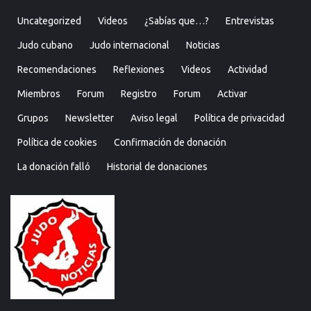
Uncategorized
Videos
¿Sabías que…?
Entrevistas
Judo cubano
Judo internacional
Noticias
Recomendaciones
Reflexiones
Videos
Actividad
Miembros
Forum
Registro
Forum
Activar
Grupos
Newsletter
Aviso legal
Política de privacidad
Política de cookies
Confirmación de donación
La donación falló
Historial de donaciones