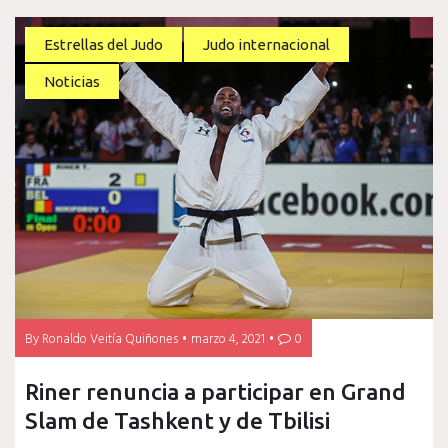
Estrellas del Judo
Judo internacional
Noticias
By
Ronaldo Veitía Quiñones
marzo 4, 2021
0
Riner renuncia a participar en Grand
Slam de Tashkent y de Tbilisi